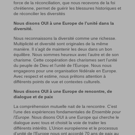
force de la réconciliation, que nous recevons de la foi
chrétienne, permet de guérir les blessures historiques et
de réconcilier les diversités
Nous disons OUI à une Europe de l’unité dans la
diversité.
Nous reconnaissons la diversité comme une richesse.
Multiplicité et diversité sont originales de la même
manière. Il s’agit de maintenir les deux dans un bon
équilibre. Nous sommes heureux avec l’autre et de son
charisme. Cette coopération des charismes sert l’unité
du peuple de Dieu et l’unité de l’Europe. Nous nous
engageons pour une organisation fédérale en Europe.
Avec respect et estime, nous prêtons attention à
différents points de vue et contextes culturels.
Nous disons OUI à une Europe de rencontre, de
dialogue et de paix
La compréhension mutuelle nait de la rencontre. C’est
l’une des expériences fondamentales de
Ensemble pour
l’Europe
. Nous disons OUI à une Europe qui cherche le
dialogue avec tous et choisit la voie de traiter les
différents intérêts. L’Union européenne et le processus
d’unité de l’Europe nous ont accordé 70 ans de paix au