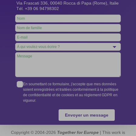
Via Frascati 336, 00040 Rocca di Papa (Rome), Italie
Tél. +39 06 94798302
Leave
this
field
blank
En soumettant ce formulaire, j'accepte que mes données
soient enregistrées et traitées conformément à la politique
de confidentialité et de cookies et au règlement GDPR en
vigueur.
Envoyer un message
Copyright © 2004-2026
Together for Europe
| This work is