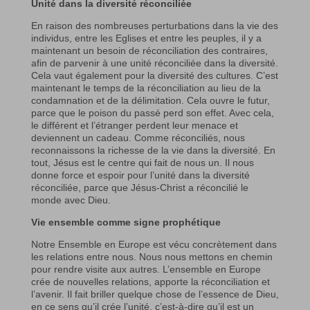
Unité dans la diversité réconciliée
En raison des nombreuses perturbations dans la vie des
individus, entre les Eglises et entre les peuples, il y a
maintenant un besoin de réconciliation des contraires,
afin de parvenir à une unité réconciliée dans la diversité.
Cela vaut également pour la diversité des cultures. C’est
maintenant le temps de la réconciliation au lieu de la
condamnation et de la délimitation. Cela ouvre le futur,
parce que le poison du passé perd son effet. Avec cela,
le différent et l’étranger perdent leur menace et
deviennent un cadeau. Comme réconciliés, nous
reconnaissons la richesse de la vie dans la diversité. En
tout, Jésus est le centre qui fait de nous un. Il nous
donne force et espoir pour l’unité dans la diversité
réconciliée, parce que Jésus-Christ a réconcilié le
monde avec Dieu.
Vie ensemble comme signe prophétique
Notre Ensemble en Europe est vécu concrètement dans
les relations entre nous. Nous nous mettons en chemin
pour rendre visite aux autres. L’ensemble en Europe
crée de nouvelles relations, apporte la réconciliation et
l’avenir. Il fait briller quelque chose de l’essence de Dieu,
en ce sens qu’il crée l’unité, c’est-à-dire qu’il est un