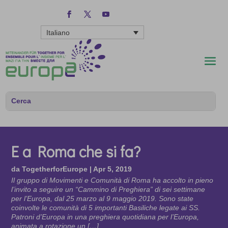
Italiano
E a Roma che si fa?
da
TogetherforEurope
|
Apr 5, 2019
Il gruppo di Movimenti e Comunità di Roma ha accolto in pieno
l’invito a seguire un “Cammino di Preghiera” di sei settimane
per l’Europa, dal 25 marzo al 9 maggio 2019. Sono state
coinvolte le comunità di 5 importanti Basiliche legate ai SS.
Patroni d’Europa in una preghiera quotidiana per l’Europa,
animata a rotazione un […]