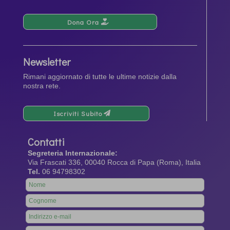
Dona Ora
Newsletter
Rimani aggiornato di tutte le ultime notizie dalla
nostra rete.
Iscriviti Subito
Contatti
Segreteria Internazionale:
Via Frascati 336, 00040 Rocca di Papa (Roma), Italia
Tel.
06 94798302
Leave
this
field
blank