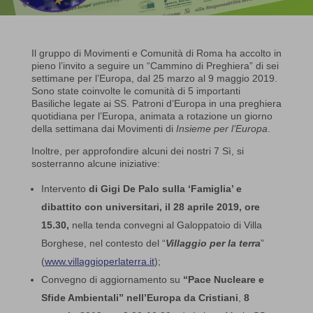
Il gruppo di Movimenti e Comunità di Roma ha accolto in
pieno l’invito a seguire un “Cammino di Preghiera” di sei
settimane per l’Europa, dal 25 marzo al 9 maggio 2019.
Sono state coinvolte le comunità di 5 importanti
Basiliche legate ai SS. Patroni d’Europa in una preghiera
quotidiana per l’Europa, animata a rotazione un giorno
della settimana dai Movimenti di
Insieme per l’Europa
.
Inoltre, per approfondire alcuni dei nostri 7 Sì, si
sosterranno alcune iniziative:
Intervento
di
Gigi De Palo sulla ‘Famiglia’
e
dibattito con universitari, il 28
aprile 2019, ore
15.30,
nella tenda convegni al Galoppatoio di Villa
Borghese, nel contesto del “
Villaggio per la terra
”
(
www.villaggioperlaterra.it
);
Convegno di aggiornamento su
“Pace Nucleare e
Sfide Ambientali” nell’Europa da Cristiani
,
8