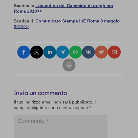
Scarica la
Locandina del Cammino di preghiera
Roma 2019>>
Scarica il
Comunicato Stampa IpE Roma 8 maggio
2019>>
Invia un commento
Il tuo indirizzo email non sarà pubblicato.
I
campi obbligatori sono contrassegnati
*