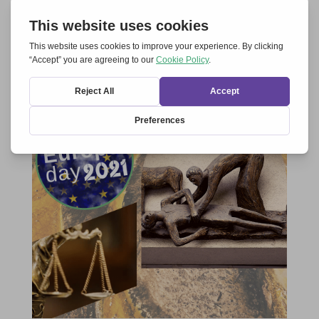
Gerhard Pross
Photo: Gerhard Pross avec Margaret Karram