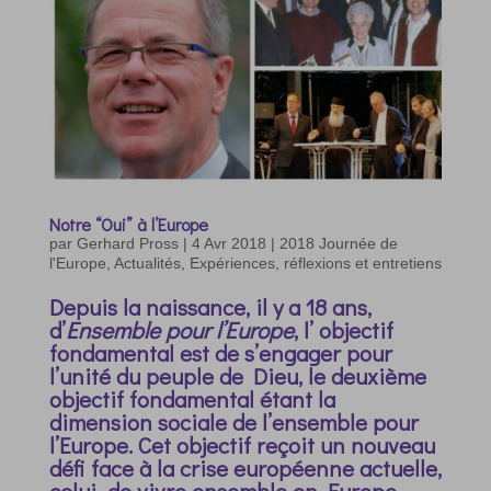
Notre “Oui” à l’Europe
par
Gerhard Pross
|
4 Avr 2018
|
2018 Journée de
l'Europe
,
Actualités
,
Expériences, réflexions et entretiens
Depuis la naissance, il y a 18 ans,
d’
Ensemble pour l’Europe
, l’ objectif
fondamental est de s’engager pour
l’unité du peuple de Dieu, le deuxième
objectif fondamental étant la
dimension sociale de l’ensemble pour
l’Europe. Cet objectif reçoit un nouveau
défi face à la crise européenne actuelle,
celui de vivre ensemble en Europe