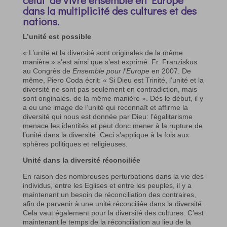
dans la multiplicité des cultures et des
nations.
L’unité est possible
« L’unité et la diversité sont originales de la même
manière » s’est ainsi que s’est exprimé
Fr. Franziskus
au Congrès de
Ensemble pour l’Europe
en 2007. De
même, Piero Coda écrit: « Si Dieu est Trinité, l’unité et la
diversité ne sont pas seulement en contradiction, mais
sont originales. de la même manière ». Dès le début, il y
a eu une image de l’unité qui reconnaît et affirme la
diversité qui nous est donnée par Dieu: l’égalitarisme
menace les identités et peut donc mener à la rupture de
l’unité dans la diversité. Ceci s’applique à la fois aux
sphères politiques et religieuses.
Unité dans la diversité réconciliée
En raison des nombreuses perturbations dans la vie des
individus, entre les Eglises et entre les peuples, il y a
maintenant un besoin de réconciliation des contraires,
afin de parvenir à une unité réconciliée dans la diversité.
Cela vaut également pour la diversité des cultures. C’est
maintenant le temps de la réconciliation au lieu de la