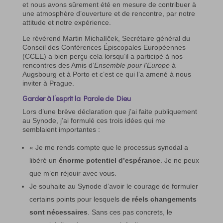
et nous avons sûrement été en mesure de contribuer à
une atmosphère d’ouverture et de rencontre, par notre
attitude et notre expérience.
Le révérend Martin Michalíček, Secrétaire général du
Conseil des Conférences Épiscopales Européennes
(CCEE) a bien perçu cela lorsqu’il a participé à nos
rencontres des Amis d’
Ensemble pour l’Europe
à
Augsbourg et à Porto et c’est ce qui l’a amené à nous
inviter à Prague.
Garder à l’esprit la Parole de Dieu
Lors d’une brève déclaration que j’ai faite publiquement
au Synode, j’ai formulé ces trois idées qui me
semblaient importantes :
« Je me rends compte que le processus synodal a
libéré un
énorme potentiel d’espérance
. Je ne peux
que m’en réjouir avec vous.
Je souhaite au Synode d’avoir le courage de formuler
certains points pour lesquels
de réels changements
sont nécessaires
. Sans ces pas concrets, le