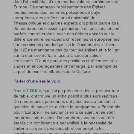
dont l’objectif était d’exprimer les valeurs chrétiennes en
Europe. De nombreux représentants des Églises
mentionnées, des hommes politiques de pays
européens, des professeurs d’université de
Thessalonique et d’autres experts ont pris la parole lors
de nombreuses sessions plénières. Les positions étaient
parfois controversées, avec des débats animés sur la
différence entre les valeurs chrétiennes et européennes,
sur les raisons pour lesquelles le Document sur l’avenir
de l’UE ne mentionne pas du tout les églises et la foi, et
sur la manière de faire face à la sécularisation
croissante. D’autre part, des positions chrétiennes très
claires et encourageantes ont émergé, par exemple de
la part du ministre albanais de la Culture.
Parler d’une seule voix
Nos « 7 OUI »,
que j’ai pu présenter dès le premier tour
de table, ont trouvé un écho positif à plusieurs reprises.
De nombreuses personnes ont posé avec attention la
question de savoir ce qu’était le programme « Ensemble
pour l’Europe », ne sachant rien à ce sujet, et se sont
montrées intéressées. De nombreux contacts ont été
établis ; la conférence a sensibilisé à la nécessité de
veiller à ce que les valeurs chrétiennes (et la foi
chrétienne) ne soient pas évacuées de la conscience de