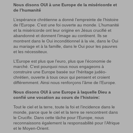
Nous disons OUI à une Europe de la miséricorde et
de l’humanité
L’espérance chrétienne a donné l’empreinte de l’histoire
de l’Europe. C’est une foi ouverte au monde. L’humanité
et la miséricorde ont leur origine en Jésus crucifié et
abandonné et donnent l’image au continent. Ils se
montrent dans le Oui inconditionnel à la vie, dans le Oui
au mariage et à la famille, dans le Oui pour les pauvres
et les nécessiteux.
L’Europe est plus que l’euro, plus que l’économie de
marché. C’est pourquoi nous nous engageons à
construire une Europe basée sur l’héritage judéo-
chrétien, ouverte à tous ceux qui pensent et croient
différemment. Ainsi nous renforçons l’âme de l’Europe.
Nous disons OUI à une Europe à laquelle Dieu a
confié une vocation au cours de l’histoire:
Tout le ciel et la terre, toute la foi et l’incidence dans le
monde, parce que le ciel et la terre se rencontrent dans
le Crucifix. Dans cette tâche pour l’Europe, nous
reconnaissons également la responsabilité pour l’Afrique
et le Moyen-Orient.