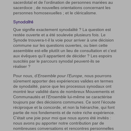
sacerdotal et de l’ordination de personnes mariées au
sacerdoce ; de nouvelles orientations concernant les
personnes homosexuelles ; et le cléricalisme.
Synodalité
Que signifie exactement synodalité ? La question est
restée ouverte et a été soulevée plusieurs fois. Le
Synode trouvera-t-il la voie pour arriver à une décision
commune sur les questions ouvertes, ou bien cette
assemblée est-elle plutôt un lieu de consultation et c’est
aux évêques qu’il appartient de décider ? Les espoirs
suscités par le parcours synodal peuvent-ils se
réaliser ?
Pour nous, d’
Ensemble pour l’Europe
, nous pourrons
sûrement apporter des expériences valides en termes
de synodalité, parce que les processus synodaux ont
montré leur validité dans de nombreux Mouvements et
Communautés et l’
Ensemble
lui-même se caractérise
toujours par des décisions communes. Ce sont l’écoute
réciproque et la concorde, et non la hiérarchie, qui font
partie de nos fondements et de notre riche expérience.
C’était une joie pour moi que nous ayons été invités :
nous avons pu apporter notre contribution par de
nombreuses conversations et rencontres personnelles