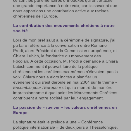
ce sont les parlementaires orthodoxes qui ont attaché
une grande importance à notre voix, car ils savaient que
nous apportions une contribution active aux racines
chrétiennes de l’Europe.
La contribution des mouvements chrétiens à notre
société
Lors de mon bref salut à la cérémonie de signature, j’ai
pu faire référence à la conversation entre Romano
Prodi, alors Président de la Commission européenne, et
Chiara Lubich, la fondatrice du mouvement des
Focolari. À cette occasion, M. Prodi a demandé à Chiara
Lubich comment il pouvait faire de la politique
chrétienne si les chrétiens eux-mêmes n’élevaient pas la
voix. Chiara nous a alors incités à planifier un
événement qui s’est déroulé en mai 2004 sur le thème
«
Ensemble pour l’Europe
» et qui a montré de manière
impressionnante à quel point les Mouvements Chrétiens
contribuent à notre société par leur engagement.
La passion de « raviver » les valeurs chrétiennes en
Europe
La signature était le prélude à une « Conférence
politique internationale » de deux jours à Thessalonique,