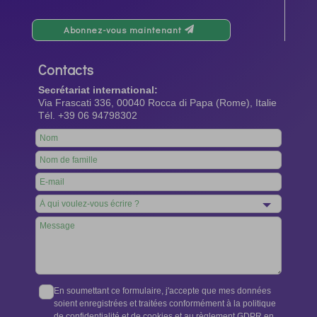
Abonnez-vous maintenant
Contacts
Secrétariat international:
Via Frascati 336, 00040 Rocca di Papa (Rome), Italie
Tél. +39 06 94798302
Leave
this
field
blank
En soumettant ce formulaire, j'accepte que mes données
soient enregistrées et traitées conformément à la politique
de confidentialité et de cookies et au règlement GDPR en