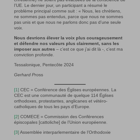
l’UE. Le dernier jour, un participant a résumé le
problème principal comme suit : « Nous, les chrétiens,
ne sommes pas entendus, parce que nous ne sommes
pas unis et que nous ne parlons donc pas d’une seule
voix.
Nous devrions élever la voix plus courageusement
et défendre nos valeurs plus clairement, sans les
imposer aux autres
– c’est ce que j’ai dit là -, c’est ma
conviction profonde.
Tessalonique, Pentecôte 2024
Gerhard Pro
ss
[1]
CEC = Conférence des Églises européennes. La
CEC est une communauté de quelque 114 Églises
orthodoxes, protestantes, anglicanes et vétéro-
catholiques de tous les pays d’Europe.
[2]
COMECE = Commission des Conférences
épiscopales [cattoliche] de l’Union européenne.
[3]
Assemblée interparlementaire de l’Orthodoxie