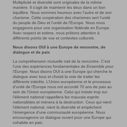
Multiplicité et diversité sont originales de la même
manière. Il s’agit de maintenir les deux dans un bon
équilibre. Nous sommes heureux avec l’autre et de son
charisme. Cette coopération des charismes sert l’unité
du peuple de Dieu et l’unité de l’Europe. Nous nous
engageons pour une organisation fédérale en Europe.
Avec respect et estime, nous prêtons attention à
différents points de vue et contextes culturels.
Nous disons OUI à une Europe de rencontre, de
dialogue et de paix
La compréhension mutuelle nait de la rencontre. C’est
l’une des expériences fondamentales de
Ensemble pour
l’Europe
. Nous disons OUI à une Europe qui cherche le
dialogue avec tous et choisit la voie de traiter les
différents intérêts. L’Union européenne et le processus
d’unité de l’Europe nous ont accordé 70 ans de paix au
sein de l’Union européenne. Celui qui insiste trop sur
l’élément national rappellera les mauvais esprits
nationalistes et mènera à la destruction. Ceux qui nient
l’élément national, nient la diversité et empêchent
l’émergence d’une communauté européenne. Nous
encourageons un dialogue ouvert pour une Europe qui
cohabite en paix.