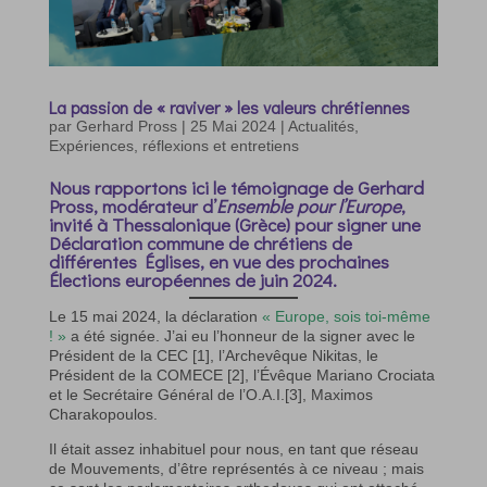
La passion de « raviver » les valeurs chrétiennes
par
Gerhard Pross
|
25 Mai 2024
|
Actualités
,
Expériences, réflexions et entretiens
Nous rapportons ici le témoignage de Gerhard
Pross, modérateur d’
Ensemble pour l’Europe
,
invité à Thessalonique (Grèce) pour signer une
Déclaration commune de chrétiens de
différentes Églises, en vue des prochaines
Élections européennes de juin 2024.
Le 15 mai 2024, la déclaration
« Europe, sois toi-même
! »
a été signée. J’ai eu l’honneur de la signer avec le
Président de la CEC [1], l’Archevêque Nikitas, le
Président de la COMECE [2], l’Évêque Mariano Crociata
et le Secrétaire Général de l’O.A.I.[3], Maximos
Charakopoulos.
Il était assez inhabituel pour nous, en tant que réseau
de Mouvements, d’être représentés à ce niveau ; mais