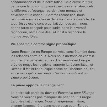
condamnation et de la délimitation. Cela ouvre le futur,
parce que le poison du passé perd son effet. Avec cela,
le différent et l’étranger perdent leur menace et
deviennent un cadeau. Comme réconciliés, nous
reconnaissons la richesse de la vie dans la diversité. En
tout, Jésus est le centre qui fait de nous un. Il nous
donne force et espoir pour l’unité dans la diversité
réconciliée, parce que Jésus-Christ a réconcilié le
monde avec Dieu.
Vie ensemble comme signe prophétique
Notre Ensemble en Europe est vécu concrètement dans
les relations entre nous. Nous nous mettons en chemin
pour rendre visite aux autres. L’ensemble en Europe
crée de nouvelles relations, apporte la réconciliation et
l’avenir. Il fait briller quelque chose de l’essence de Dieu,
en ce sens qu’il crée l’unité, c’est-à-dire qu’il est un
signe prophétique.
La prière apporte le changement
La prière fait partie du devoir d’
Ensemble pour l’Europe
.
Nous ne voulons pas manquer de prier pour l’Europe.
La prière fait changer. Nous change-nous même,
change l’atmosphère dans notre pays et en Europe,