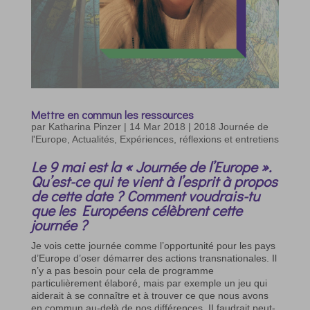
Mettre en commun les ressources
par
Katharina Pinzer
|
14 Mar 2018
|
2018 Journée de
l'Europe
,
Actualités
,
Expériences, réflexions et entretiens
Le 9 mai est la « Journée de l’Europe ».
Qu’est-ce qui te vient à l’esprit à propos
de cette date ? Comment voudrais-tu
que les Européens célèbrent cette
journée ?
Je vois cette journée comme l’opportunité pour les pays
d’Europe d’oser démarrer des actions transnationales. Il
n’y a pas besoin pour cela de programme
particulièrement élaboré, mais par exemple un jeu qui
aiderait à se connaître et à trouver ce que nous avons
en commun au-delà de nos différences. II faudrait peut-