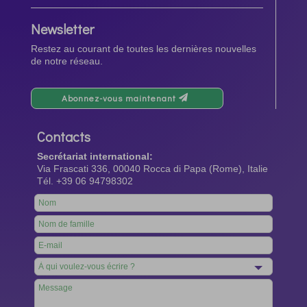
Newsletter
Restez au courant de toutes les dernières nouvelles
de notre réseau.
Abonnez-vous maintenant
Contacts
Secrétariat international:
Via Frascati 336, 00040 Rocca di Papa (Rome), Italie
Tél. +39 06 94798302
Leave
this
field
blank