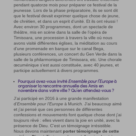
pendant quatorze mois pour préparer ce festival de la
jeunesse. Lors de la phase préparatoire, ils se sont dit
que le festival devait exprimer quelque chose de jeune,
de chrétien, et dans un esprit d’unité. Et ils ont réussi !
Avec environ 30 programmes, dont un spectacle de
théâtre, mis en scène dans la salle de l’opéra de
Timisoara, une procession à travers la ville où nous
avons visité différentes églises, la méditation au cours
d’une promenade en barque sur le canal Bega,
plusieurs conférences, un concert du Gen Verde dans la
salle de la philarmonique de Timisoara, etc. Une chorale
œcuménique s’est aussi constituée, avec 40 jeunes, et
participe actuellement à divers programmes.
Pourquoi avez-vous invité
Ensemble pour l’Europe
à
organiser la rencontre annuelle des Amis en
novembre dans votre ville ? Qu’en attendez-vous ?
J’ai participé en 2016 à une grande manifestation
d’
Ensemble pour l’Europe
à Munich. J’ai beaucoup aimé
et j’ai pensé que ces personnes de différentes
confessions et mouvements font quelque chose dont j’ai
toujours rêvé : elles vivent dans la joie en unité, avec la
présence de Dieu. C’est un témoignage irrésistible.
Nous devons maintenant
porter témoignage de cette