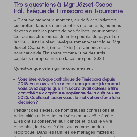
Trois questions à Mgr József-Csaba
Pál, Évêque de Timisoara en Roumanie
« C’est maintenant le moment, au-delà des initiatives
culturelles dans les musées et les monuments, où nous
devons ouvrir les portes de nos églises, pour montrer
les racines chrétiennes de notre peuple, du pays et de
la ville ». Ainsi a réagi l’évêque romano-catholique, Mgr
József-Csaba Pál, (né en 1955), à l’annonce de la
nomination de Timisoara comme l’une des trois
capitales européennes de la culture pour 2023.
Qu’est-ce que cela signifie concrètement ?
Vous êtes évêque catholique de Timisoara depuis
2018. Vous avez dû ressentir une grande joie quand
vous avez appris que Timisoara avait obtenu le titre
convoité de « capitale européenne de la culture » en
2023. Quelle est, selon vous, la motivation d’une telle
décision ?
Pendant des siècles, de nombreuses confessions et
nationalités différentes ont vécu en paix côte à côte.
Elles ont su conserver leur identité et, dans le vivre
ensemble, la diversité était vue comme un don
réciproque. Dans les familles de mariages mixtes et