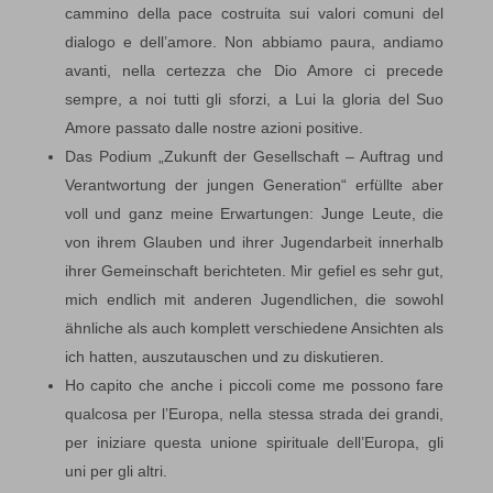
cammino della pace costruita sui valori comuni del
dialogo e dell’amore. Non abbiamo paura, andiamo
avanti, nella certezza che Dio Amore ci precede
sempre, a noi tutti gli sforzi, a Lui la gloria del Suo
Amore passato dalle nostre azioni positive.
Das Podium „Zukunft der Gesellschaft – Auftrag und
Verantwortung der jungen Generation“ erfüllte aber
voll und ganz meine Erwartungen: Junge Leute, die
von ihrem Glauben und ihrer Jugendarbeit innerhalb
ihrer Gemeinschaft berichteten. Mir gefiel es sehr gut,
mich endlich mit anderen Jugendlichen, die sowohl
ähnliche als auch komplett verschiedene Ansichten als
ich hatten, auszutauschen und zu diskutieren.
Ho capito che anche i piccoli come me possono fare
qualcosa per l’Europa, nella stessa strada dei grandi,
per iniziare questa unione spirituale dell’Europa, gli
uni per gli altri.