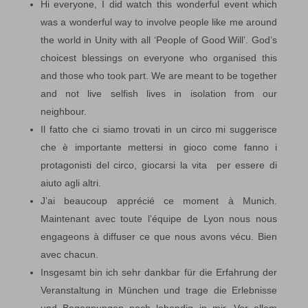
Hi everyone, I did watch this wonderful event which
was a wonderful way to involve people like me around
the world in Unity with all ‘People of Good Will’. God’s
choicest blessings on everyone who organised this
and those who took part. We are meant to be together
and not live selfish lives in isolation from our
neighbour.
Il fatto che ci siamo trovati in un circo mi suggerisce
che è importante mettersi in gioco come fanno i
protagonisti del circo, giocarsi la vita per essere di
aiuto agli altri.
J’ai beaucoup apprécié ce moment à Munich.
Maintenant avec toute l’équipe de Lyon nous nous
engageons à diffuser ce que nous avons vécu. Bien
avec chacun.
Insgesamt bin ich sehr dankbar für die Erfahrung der
Veranstaltung in München und trage die Erlebnisse