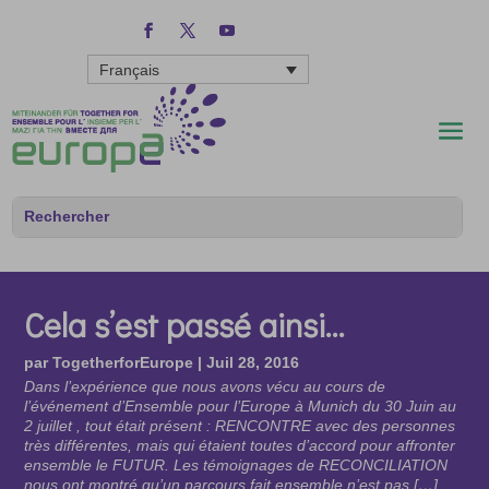
Français
Cela s’est passé ainsi…
par
TogetherforEurope
|
Juil 28, 2016
Dans l’expérience que nous avons vécu au cours de
l’événement d’Ensemble pour l’Europe à Munich du 30 Juin au
2 juillet , tout était présent : RENCONTRE avec des personnes
très différentes, mais qui étaient toutes d’accord pour affronter
ensemble le FUTUR. Les témoignages de RECONCILIATION
nous ont montré qu’un parcours fait ensemble n’est pas […]