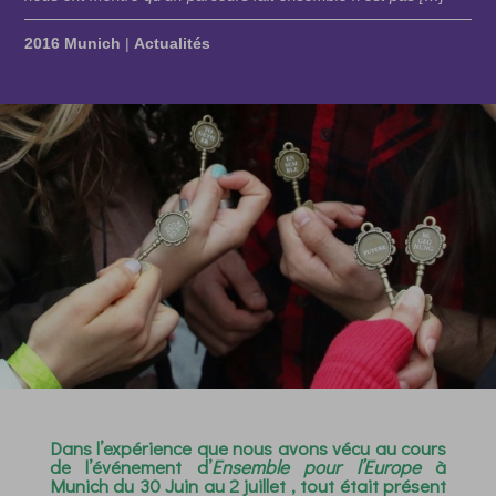
2016 Munich
|
Actualités
Dans l’expérience que nous avons vécu au cours
de l’événement d’
Ensemble pour l’Europe
à
Munich du 30 Juin au 2 juillet , tout était présent