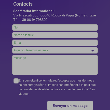
Contacts
Secrétariat international:
Via Frascati 336, 00040 Rocca di Papa (Rome), Italie
Tél. +39 06 94798302
Leave
this
field
blank
En soumettant ce formulaire, j'accepte que mes données
soient enregistrées et traitées conformément à la politique
de confidentialité et de cookies et au règlement GDPR en
vigueur.
Envoyer un message