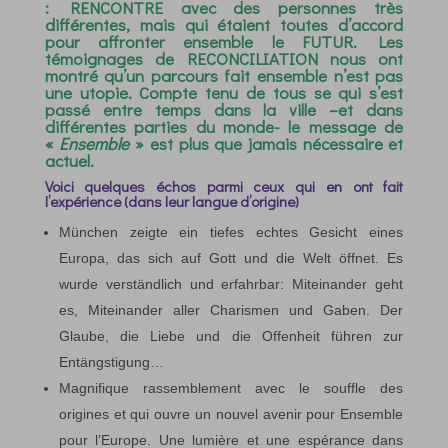
:
RENCONTRE
avec des personnes très
différentes, mais qui étaient toutes d’accord
pour affronter ensemble le
FUTUR
. Les
témoignages de
RECONCILIATION
nous ont
montré qu’un parcours fait ensemble n’est pas
une utopie. Compte tenu de tous se qui s’est
passé entre temps dans la ville –et dans
différentes parties du monde- le message de
«
Ensemble
» est plus que jamais nécessaire et
actuel.
Voici quelques échos parmi ceux qui en ont fait
l’expérience (dans leur langue d’origine)
München zeigte ein tiefes echtes Gesicht eines
Europa, das sich auf Gott und die Welt öffnet. Es
wurde verständlich und erfahrbar: Miteinander geht
es, Miteinander aller Charismen und Gaben. Der
Glaube, die Liebe und die Offenheit führen zur
Entängstigung…
Magnifique rassemblement avec le souffle des
origines et qui ouvre un nouvel avenir pour Ensemble
pour l’Europe. Une lumière et une espérance dans