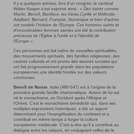
Il y a quelques années, lors d’un congrès, le cardinal
Walter Kasper s’est exprimé ainsi :
« Des saints comme
Martin, Benoît, Boniface, les frères Cyrille et Méthode,
Adalbert, Bernard, François, Dominique et bien d’autres
ont modelé l’histoire de l’Europe. Ces hommes saints et
d’innombrables femmes saintes ont été la contribution
précieuse de l’Église à l’unité et à l’identité de
l’Europe »
.
Ces personnes ont fait naître de nouvelles spiritualités,
des mouvements spirituels, des familles religieuses, des
centres culturels et ont promu des œuvres sociales qui
ont fait progressivement grandir dans les populations
européennes une identité fondée sur des valeurs
communes.
Benoît de Nursie
, Italie (480-547) est à l’origine de la
première grande famille charismatique. Autour de lui est
né le monachisme, en Occident après l’Afrique et
l’Orient. C’est le monachisme bénédictin qui, dans ses
multiples expressions historiques, a été un apport
déterminant pour l’évangélisation du continent et a
contribué en même temps à forger la culture
européenne médiévale. C’est-à-dire qu’il a contribué au
dialogue entre les valeurs, en conjuguant celles de la