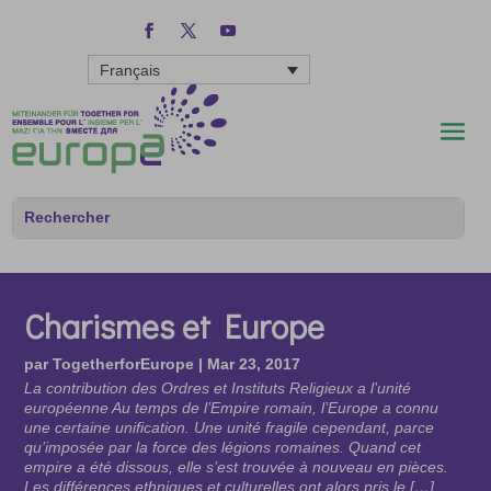
Français
Charismes et Europe
par
TogetherforEurope
|
Mar 23, 2017
La contribution des Ordres et Instituts Religieux a l’unité
européenne Au temps de l’Empire romain, l’Europe a connu
une certaine unification. Une unité fragile cependant, parce
qu’imposée par la force des légions romaines. Quand cet
empire a été dissous, elle s’est trouvée à nouveau en pièces.
Les différences ethniques et culturelles ont alors pris le […]