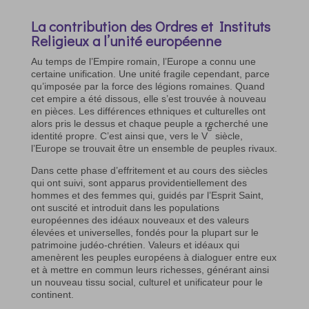
La contribution des Ordres et Instituts
Religieux a l’unité européenne
Au temps de l’Empire romain, l’Europe a connu une
certaine unification. Une unité fragile cependant, parce
qu’imposée par la force des légions romaines. Quand
cet empire a été dissous, elle s’est trouvée à nouveau
en pièces. Les différences ethniques et culturelles ont
alors pris le dessus et chaque peuple a recherché une
e
identité propre. C’est ainsi que, vers le V
siècle,
l’Europe se trouvait être un ensemble de peuples rivaux.
Dans cette phase d’effritement et au cours des siècles
qui ont suivi, sont apparus providentiellement des
hommes et des femmes qui, guidés par l’Esprit Saint,
ont suscité et introduit dans les populations
européennes des idéaux nouveaux et des valeurs
élevées et universelles, fondés pour la plupart sur le
patrimoine judéo-chrétien. Valeurs et idéaux qui
amenèrent les peuples européens à dialoguer entre eux
et à mettre en commun leurs richesses, générant ainsi
un nouveau tissu social, culturel et unificateur pour le
continent.