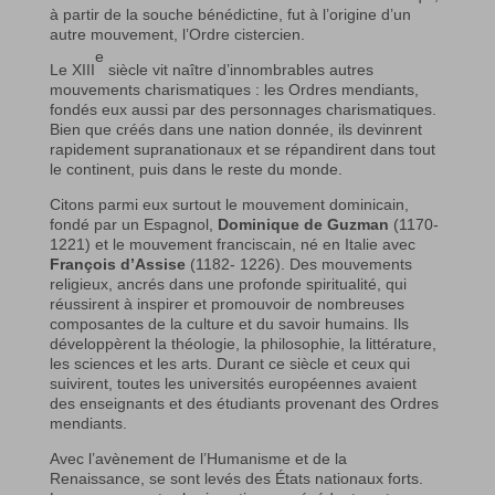
à partir de la souche bénédictine, fut à l’origine d’un
autre mouvement, l’Ordre cistercien.
e
Le XIII
siècle vit naître d’innombrables autres
mouvements charismatiques : les Ordres mendiants,
fondés eux aussi par des personnages charismatiques.
Bien que créés dans une nation donnée, ils devinrent
rapidement supranationaux et se répandirent dans tout
le continent, puis dans le reste du monde.
Citons parmi eux surtout le mouvement dominicain,
fondé par un Espagnol,
Dominique de Guzman
(1170-
1221) et le mouvement franciscain, né en Italie avec
François d’Assise
(1182- 1226). Des mouvements
religieux, ancrés dans une profonde spiritualité, qui
réussirent à inspirer et promouvoir de nombreuses
composantes de la culture et du savoir humains. Ils
développèrent la théologie, la philosophie, la littérature,
les sciences et les arts. Durant ce siècle et ceux qui
suivirent, toutes les universités européennes avaient
des enseignants et des étudiants provenant des Ordres
mendiants.
Avec l’avènement de l’Humanisme et de la
Renaissance, se sont levés des États nationaux forts.