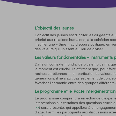
L’objectif des jeunes
L’objectif des jeunes est d’inciter les dirigeants 
priorité aux relations humaines, à la cohésion soci
insuffler une « âme » au discours politique, en veil
des valeurs qui unissent au lieu de diviser.
Les valeurs fondamentales – instruments 
Dans un contexte mondial de plus en plus marqué pa
le moment est crucial. Ils affirment que, pour fair
racines chrétiennes — en particulier les valeurs 
générations, il ne s’agit pas seulement de conce
favoriser l’harmonie entre des groupes différents
Le programme et le Pacte intergénération
Le programme comprendra un échange d’expérience
interventions sur certaines des questions crucia
>>
) sera présenté, qui appellera à un engagement 
d’âge. Parmi les participants aux discussions axée