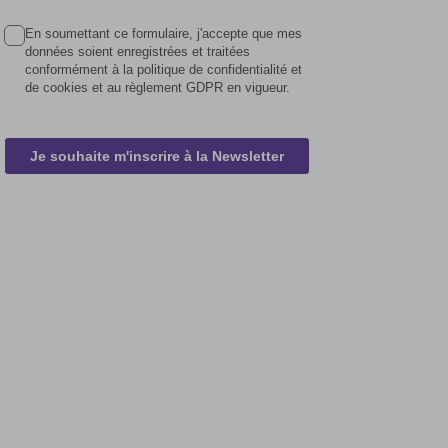
En soumettant ce formulaire, j'accepte que mes
données soient enregistrées et traitées
conformément à la politique de confidentialité et
de cookies et au règlement GDPR en vigueur.
Je souhaite m'inscrire à la Newsletter