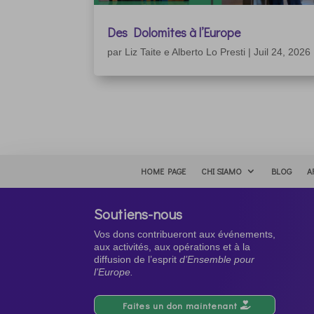
Des Dolomites à l’Europe
par
Liz Taite e Alberto Lo Presti
|
Juil 24, 2026
HOME PAGE
CHI SIAMO
BLOG
A
Soutiens-nous
Vos dons contribueront aux événements,
aux activités, aux opérations et à la
diffusion de l’esprit
d’Ensemble pour
l’Europe.
Faites un don maintenant