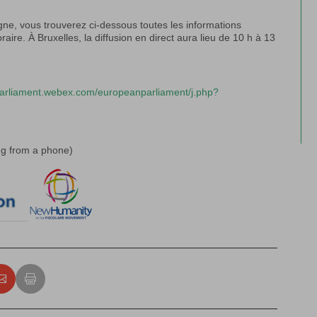
gne, vous trouverez ci-dessous toutes les informations
aire. À Bruxelles, la diffusion en direct aura lieu de 10 h à 13
parliament.webex.com/europeanparliament/j.php?
g from a phone)