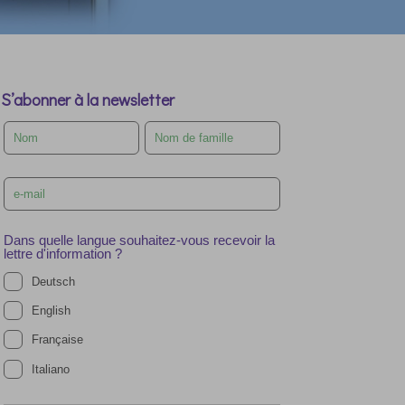
S’abonner à la newsletter
Leave
this
field
blank
Dans quelle langue souhaitez-vous recevoir la
lettre d'information ?
Deutsch
English
Française
Italiano