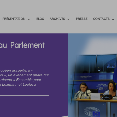
PRÉSENTATION
BLOG
ARCHIVES
PRESSE
CONTACTS
 au Parlement
ropéen accueillera «
tion », un événement phare qui
u réseau « Ensemble pour
am Lexmann et Leoluca