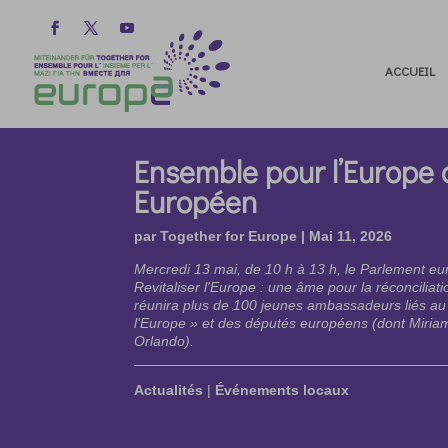
ACCUEIL
Ensemble pour l’Europe
Européen
par
Together for Europe
|
Mai 11, 2026
Mercredi 13 mai, de 10 h à 13 h, le Parlement eu
Revitaliser l'Europe : une âme pour la réconcilia
réunira plus de 100 jeunes ambassadeurs liés a
l'Europe » et des députés européens (dont Miri
Orlando).
Actualités
|
Événements locaux