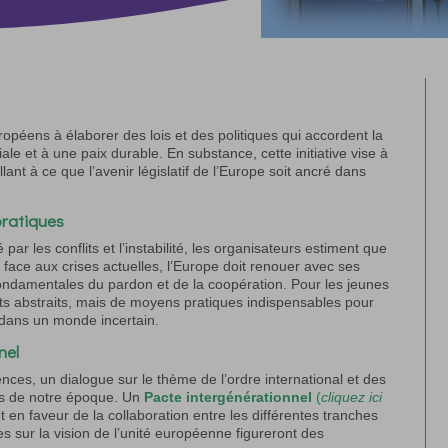
européens à élaborer des lois et des politiques qui accordent la
ale et à une paix durable. En substance, cette initiative vise à
lant à ce que l’avenir législatif de l’Europe soit ancré dans
pratiques
r les conflits et l’instabilité, les organisateurs estiment que
e face aux crises actuelles, l’Europe doit renouer avec ses
fondamentales du pardon et de la coopération. Pour les jeunes
pts abstraits, mais de moyens pratiques indispensables pour
 dans un monde incertain.
nel
s, un dialogue sur le thème de l’ordre international et des
les de notre époque. Un
Pacte intergénérationnel
(
cliquez ici
en faveur de la collaboration entre les différentes tranches
s sur la vision de l’unité européenne figureront des