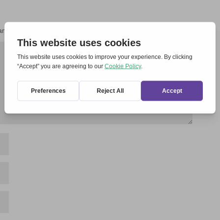
amps obligatoires sont indiqués avec
*