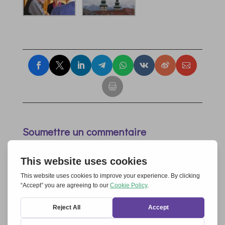
Soumettre un commentaire
Votre adresse e-mail ne sera pas publiée.
Les champs
obligatoires sont indiqués avec
*