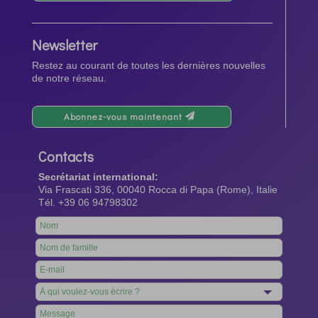
Newsletter
Restez au courant de toutes les dernières nouvelles
de notre réseau.
Abonnez-vous maintenant
Contacts
Secrétariat international:
Via Frascati 336, 00040 Rocca di Papa (Rome), Italie
Tél. +39 06 94798302
Leave
this
field
blank