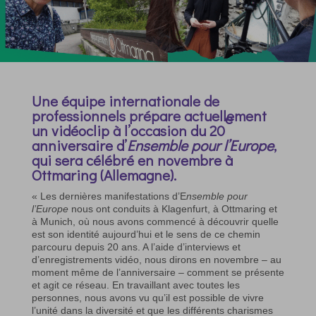
Une équipe internationale de
professionnels prépare actuellement
e
un vidéoclip à l’occasion du 20
anniversaire d’
Ensemble pour l’Europe
,
qui sera célébré en novembre à
Ottmaring (Allemagne).
« Les dernières manifestations d’E
nsemble pour
l’Europe
nous ont conduits à Klagenfurt, à Ottmaring et
à Munich, où nous avons commencé à découvrir quelle
est son identité aujourd’hui et le sens de ce chemin
parcouru depuis 20 ans. A l’aide d’interviews et
d’enregistrements vidéo, nous dirons en novembre – au
moment même de l’anniversaire – comment se présente
et agit ce réseau. En travaillant avec toutes les
personnes, nous avons vu qu’il est possible de vivre
l’unité dans la diversité et que les différents charismes