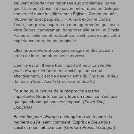
peuvent apporter des réponses aux problèmes, parce
que l’Europe a besoin de savoir entrer dans un dialogue
constructif entre les différentes Églises, Communautés,
Mouvements et peuples… ». Ainsi s’exprime Dalma
Timár, hongroise, experte en montages vidéo, qui, avec
Vera Bohus, caméraman, hongroise elle aussi, et Cinzia
Palmero, italienne et réalisatrice, s’est lancée dans cette
expérience européenne originale.
Elles nous dévoilent quelques images et déclarations
tirées de leurs nombreuses interviews.
L’amitié est un thème très important pour
Ensemble
pour l’Europe
. Et l’idée de l’amitié qui nous unit
effectivement, c’est de devenir amis du Christ au milieu
de nous.
(Sœur Nicole Grochovina, Selbitz)
Pour nous, la culture de la réciprocité est très
importante. Nous le sentons tous en nous, ce n’est pas
quelque chose qui nous est imposé.
(Pavel Snoj,
Ljubljana)
Ensemble pour l’Europe
a changé ma vie à partir du
moment où j’ai senti comment l’Esprit de Dieu nous
saisit et nous fait avancer.
(Gerhard Pross, Esslingen)