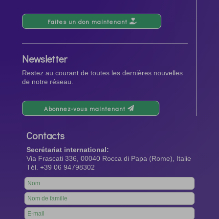
Faites un don maintenant
Newsletter
Restez au courant de toutes les dernières nouvelles
de notre réseau.
Abonnez-vous maintenant
Contacts
Secrétariat international:
Via Frascati 336, 00040 Rocca di Papa (Rome), Italie
Tél. +39 06 94798302
Leave
this
field
blank