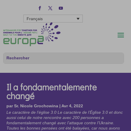
Français
Il a fondamentalemente
changé
par
Sr. Nicole Grochowina
|
Avr 4, 2022
Le caractère de l’église 3.0 Le caractère de l’Église 3.0 et donc
aussi celui de notre rencontre avec 200 personnes a
fondamentalement changé avec l’attaque contre l’Ukraine.
Toutes les bonnes pensées ont été balayées, car nous avons