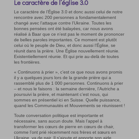
Le caractère de l’église 3.0
Le caractère de l’Église 3.0 et donc aussi celui de notre
rencontre avec 200 personnes a fondamentalement
changé avec l’attaque contre l’Ukraine. Toutes les
bonnes pensées ont été balayées, car nous avons
réalisé à Baar que ce n’est pas le moment de prononcer
de belles paroles importantes. Ce moment est plutôt
celui où le peuple de Dieu, et donc aussi l’Église, se
réunit dans la prière. Une Église nouvellement réunie.
Existentiellement réunie. Et qui prie au-delà de toutes
les frontières.
« Continuons à prier », c’est ce que nous avons promis
il y a quelques jours lors de la grande prière qui a
rassemblé plus de 1 000 personnes. Continuons à prier
– et nous le faisons : la semaine dernière, l’Autriche a
poursuivi la prière, et maintenant c’est nous, qui
sommes en présentiel ici en Suisse. Quelle puissance,
quand les Communautés et Mouvements se réunissent !
Toute conversation politique est importante et
nécessaire, sans aucun doute. Mais l’appel à
transformer les cœurs de pierre en cœurs de chair,
comme l’ont prié récemment nos frères et sœurs en
Ukraine, va de pair. Il s’ajoute et apporte son aide.