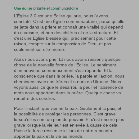
Une èglise priante et communautaire
L’Église 3.0 est une Église qui prie, nous l’avons
constaté. C’est une Église communautaire, parce qu’elle
se jette dans la prière et connaît une vitalité qui dépend
du charisme, et non des chiffres et de la structure. Et
c’est une Église blessée qui, précisément pour cette
raison, compte sur la compassion de Dieu, et pas
seulement sur elle-même.
Alors nous avons prié. Et nous avons ressenti quelque
chose de la nouvelle forme de l’Église. Le sentiment
d’un nouveau commencement s’est répandu. Et la
conscience que dans la prière, la parole et l’action, nous
cheminons avec nos frères et sœurs en Ukraine. Nous
voyons aussi ce que le désarroi, la peur et l’absence de
mots nous apportent dans la prière. Quelque chose va
renaître des cendres.
Pour l’instant, que vienne la paix. Seulement la paix, et
la possibilité de protéger les personnes. C’est grave
lorsqu’elles sont un pion du pouvoir. Et c’est encore plus
grave lorsque la vie leur est enlevée à cause de cela.
Puisse la force ressentie ici lors de notre rencontre
apporter la paix et la vie au monde.