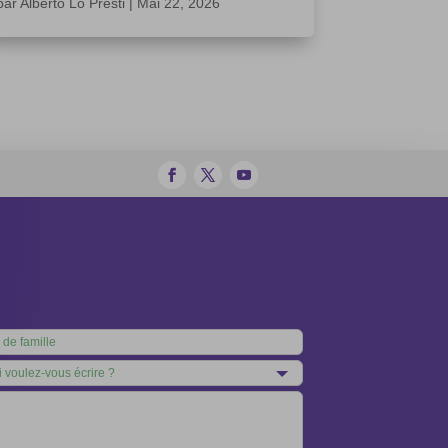
par
Alberto Lo Presti
|
Mai 22, 2026