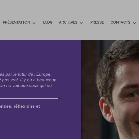
PRÉSENTATION
BLOG
ARCHIVES
PRESSE
CONTACTS
és par le futur de l’Europe.
t pas vrai. Il y eu a beaucoup
. On ne voit que ceux qui ne
ences, réflexions et