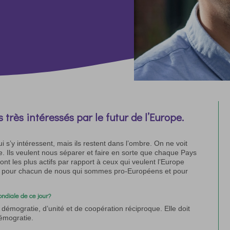
 très intéressés par le futur de l’Europe.
i s’y intéressent, mais ils restent dans l’ombre. On ne voit
e. Ils veulent nous séparer et faire en sorte que chaque Pays
nt les plus actifs par rapport à ceux qui veulent l’Europe
nt pour chacun de nous qui sommes pro-Européens et pour
ondiale de ce jour?
démogratie, d’unité et de coopération réciproque. Elle doit
démogratie.