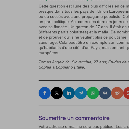
Cette question est l’une des plus difficiles en 
presque dans tous les pays de l’Union Européenne 
eu du succès avec une propagante populiste. Cela
un parti politique. Au cours des derniers jours de 
avec sa fiancée. Un garçon de 27 ans. Il était en t
(différents partis polutistes) et la mafia. De n
et de prouver qu’ils ne veulent plus ce polutisme
sans rage. Cela peut être un exemple sur comm
qu’habitants d’une cité, d’un Pays, mais en tant
européens.
Tomas Angelovic, Slovacchia, 27 ans; Études de sc
Sophia à Loppiano (Italie).
Soumettre un commentaire
Votre adresse e-mail ne sera pas publiée.
Les ch