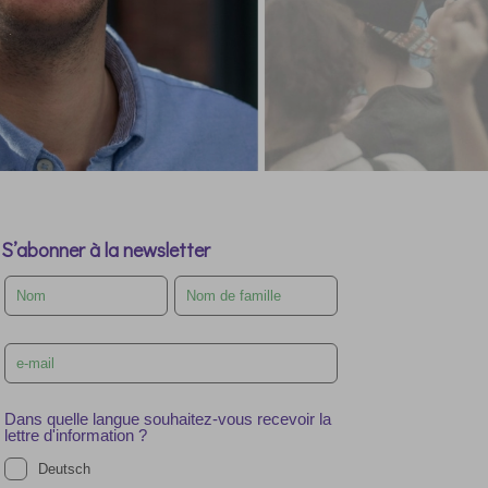
S’abonner à la newsletter
Leave
this
field
blank
Dans quelle langue souhaitez-vous recevoir la
lettre d'information ?
Deutsch