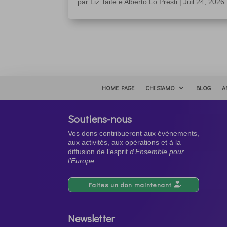
par
Liz Taite e Alberto Lo Presti
|
Juil 24, 2026
HOME PAGE
CHI SIAMO
BLOG
A
Soutiens-nous
Vos dons contribueront aux événements,
aux activités, aux opérations et à la
diffusion de l’esprit
d’Ensemble pour
l’Europe.
Faites un don maintenant
Newsletter