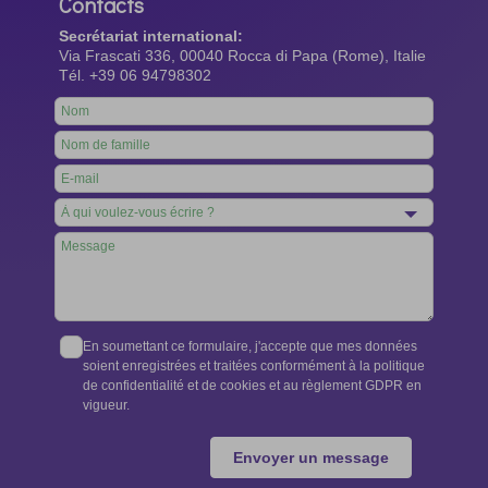
Contacts
Secrétariat international:
Via Frascati 336, 00040 Rocca di Papa (Rome), Italie
Tél. +39 06 94798302
Leave
this
field
blank
En soumettant ce formulaire, j'accepte que mes données
soient enregistrées et traitées conformément à la politique
de confidentialité et de cookies et au règlement GDPR en
vigueur.
Envoyer un message