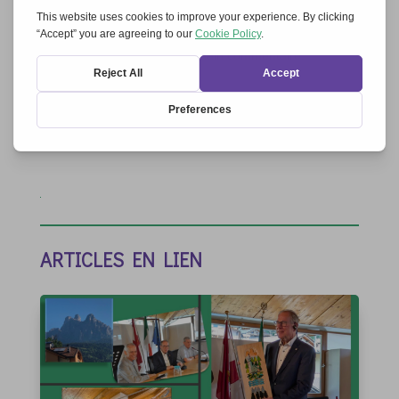
Enregistrer mon nom, mon e-mail et mon site dans
le navigateur pour mon prochain commentaire.
Soumettre le commentaire
ARTICLES EN LIEN