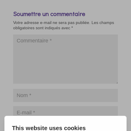
Soumettre un commentaire
Votre adresse e-mail ne sera pas publiée.
Les champs
obligatoires sont indiqués avec
*