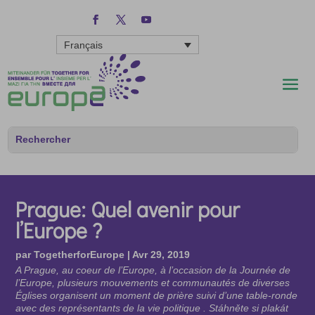
Français
Prague: Quel avenir pour
l’Europe ?
par
TogetherforEurope
|
Avr 29, 2019
A Prague, au coeur de l’Europe, à l’occasion de la Journée de
l’Europe, plusieurs mouvements et communautés de diverses
Églises organisent un moment de prière suivi d’une table-ronde
avec des représentants de la vie politique . Stáhněte si plakát