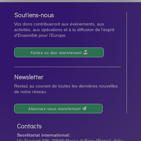
Soutiens-nous
Vos dons contribueront aux événements, aux
activités, aux opérations et à la diffusion de l’esprit
d’Ensemble pour l’Europe.
Faites un don maintenant
Newsletter
Restez au courant de toutes les dernières nouvelles
de notre réseau.
Abonnez-vous maintenant
Contacts
Secrétariat international:
Via Frascati 336, 00040 Rocca di Papa (Rome), Italie