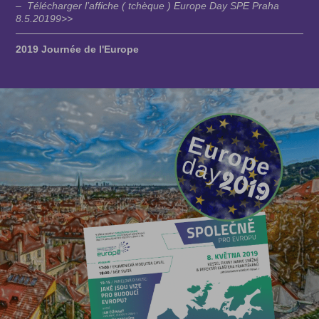
– Télécharger l’affiche ( tchèque ) Europe Day SPE Praha
8.5.20199>>
2019 Journée de l'Europe