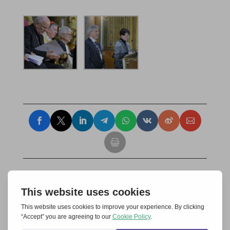
Soumettre un commentaire
Votre adresse e-mail ne sera pas publiée.
Les champs
obligatoires sont indiqués avec
*