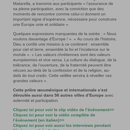
Matarella, a transmis aux participants « l’assurance de
sa pleine participation, avec la conviction que des
moments de rencontre comme celui-ci donnent un
important signe d’espérance, nécessaire pour construire
une Europe unie et solidaire ».
Quelques expressions marquantes de la soirée : « Nous
voulons davantage d’Europe ! ». « Au cours de l’histoire,
Dieu a confié une mission à ce continent : ensemble
pour ciel et terre, ensemble la foi et l’incidence sur le
monde ». « Les valeurs chrétiennes sont des valeurs
européennes et vice versa. La culture du dialogue, de la
tolérance, de l’ouverture, de la fraternité peuvent être
vécues au-delà de la confession et de la religion, au-
delà de tout credo. Cette veillée servira à réveiller ces
grandes valeurs ».
Cette prière œcuménique et internationale s’est
déroulée aussi dans 56 autres villes d’Europe
avec
solennité et participation.
Cliquez ici pour voir le clip vidéo de l’événement>>
Cliquez ici pour voir la vidéo complète de
l’événement (en italien)>>
Cliquez ici pour voir aussi les interviews pendant