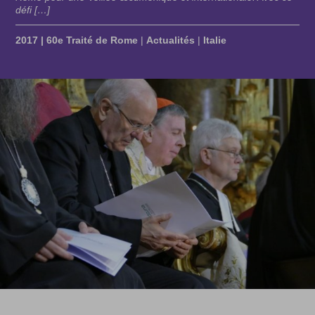
défi […]
2017 | 60e Traité de Rome
|
Actualités
|
Italie