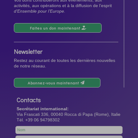
Vos dons contribueront aux événements, aux
activités, aux opérations et à la diffusion de l’esprit
d’Ensemble pour l’Europe.
Faites un don maintenant
Newsletter
Restez au courant de toutes les dernières nouvelles
de notre réseau.
Abonnez-vous maintenant
Contacts
Secrétariat international:
Via Frascati 336, 00040 Rocca di Papa (Rome), Italie
Tél. +39 06 94798302
Leave
this