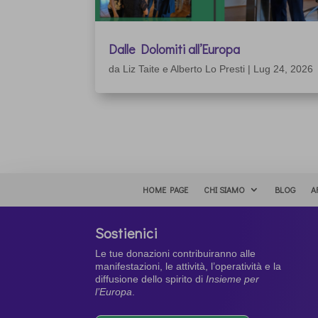
Dalle Dolomiti all’Europa
da
Liz Taite e Alberto Lo Presti
|
Lug 24, 2026
HOME PAGE
CHI SIAMO
BLOG
A
Sostienici
Le tue donazioni contribuiranno alle
manifestazioni, le attività, l’operatività e la
diffusione dello spirito di
Insieme per
l’Europa
.