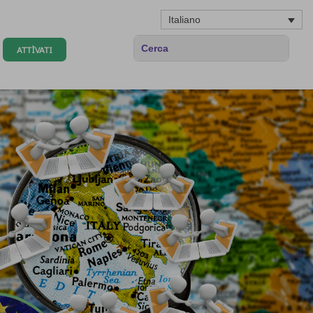
Italiano
ATTÌVATI