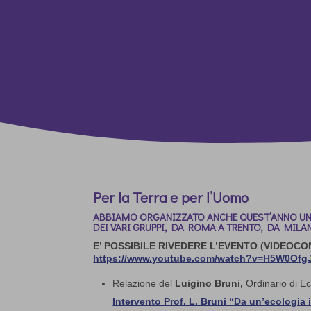
Per la Terra e per l’Uomo
ABBIAMO ORGANIZZATO ANCHE QUEST’ANNO UN 
DEI VARI GRUPPI, DA ROMA A TRENTO, DA MIL
E’ POSSIBILE RIVEDERE L’EVENTO (VIDEOC
https://www.youtube.com/watch?v=H5W0Ofg
Relazione del
Luigino Bruni,
Ordinario di E
Intervento Prof. L. Bruni “Da un’ecologia