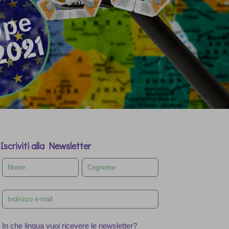
Iscriviti alla Newsletter
Leave
this
field
blank
In che lingua vuoi ricevere le newsletter?