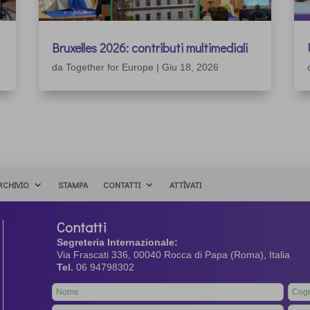
Bruxelles 2026: contributi multimediali
da
Together for Europe
|
Giu 18, 2026
RCHIVIO
STAMPA
CONTATTI
ATTÌVATI
Contatti
Segreteria Internazionale:
Via Frascati 336, 00040 Rocca di Papa (Roma), Italia
Tel.
06 94798302
Leave
this