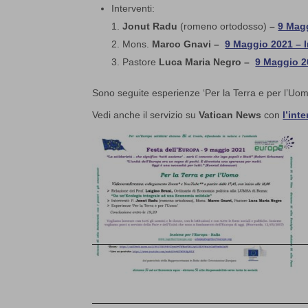
Interventi:
Jonut Radu
(romeno ortodosso)
–
9 Magg
Mons.
Marco Gnavi –
9 Maggio 2021 – I
Pastore
Luca Maria Negro –
9 Maggio 2
Sono seguite esperienze ‘Per la Terra e per l’Uom
Vedi anche il servizio su
Vatican News
con
l’int