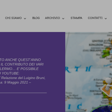
CHI SIAMO
BLOG
ARCHIVIO
STAMPA
CONTATTI
ZZATO ANCHE QUEST’ANNO
 IL CONTRIBUTO DEI VARI
ALERMO… E’ POSSIBILE
U YOUTUBE:
elazione del Luigino Bruni,
ma: 9 Maggio 2021 –