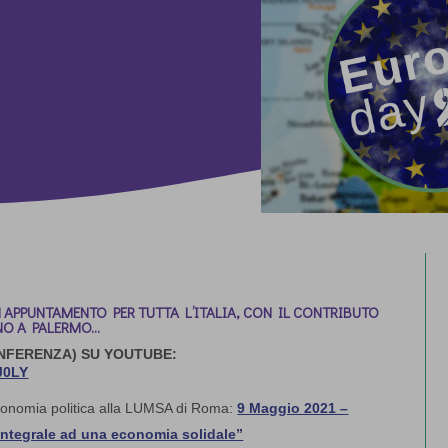
APPUNTAMENTO PER TUTTA L’ITALIA, CON IL CONTRIBUTO
ANO A PALERMO…
ONFERENZA) SU YOUTUBE:
J0LY
conomia politica alla LUMSA di Roma:
9 Maggio 2021 –
 integrale ad una economia solidale”