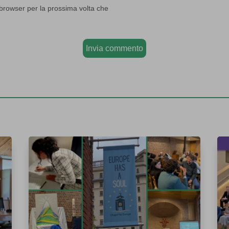
 browser per la prossima volta che
Invia commento