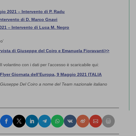
io 2021 – Intervento di P. Radu
ntervento di D. Marco Gnavi
021 – Intervento di Luca M. Negro
o’
ervista di Giuseppe del Coiro e Emanuela Fioravanti>>
Il volantino con i dati per l’accesso è scaricabile qui:
Flyer Giornata dell’Europa, 9 Maggio 2021 ITALIA
Giuseppe Del Coiro a nome del Team nazionale italiano