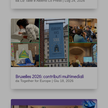
da
Liz Taite e Alberto Lo Presti
|
Lug 24, 2026
Bruxelles 2026: contributi multimediali
da
Together for Europe
|
Giu 18, 2026