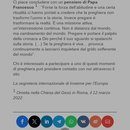
Ci piace concludere con un
pensiero di Papa
1
Francesco
: “Forse la forza dell’abitudine e una certa
ritualità ci hanno portati a credere che la preghiera non
trasformi l’uomo e la storia. Invece pregare è
trasformare la realtà. È una missione attiva,
un’intercessione continua. Non è distanza dal mondo,
ma cambiamento del mondo. Pregare è portare il palpito
della cronaca a Dio perché il suo sguardo si spalanchi
sulla storia. (…) Se la preghiera è viva… provoca
continuamente a lasciarci inquietare dal grido sofferente
del mondo”.
Chi è interessato a partecipare a uno di questi momenti
di preghiera può prendere contatto con noi attraverso il
sito.
La segreteria internazionale di Insieme per l’Europa
1
Omelia nella Chiesa del Gesù in Roma, il 12 marzo
2022