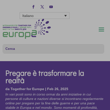
Italiano
Pregare è trasformare la
realtà
da
Together for Europe
|
Feb 26, 2025
In vari posti sono in corso ormai da anni iniziative in cui
persone di culture e nazioni diverse si incontrano regolarmente
online per pregare per la fine delle guerre e per una pace
stabile in Europa e nel mondo. Sono momenti di profondità,