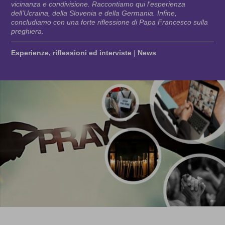
vicinanza e condivisione. Raccontiamo qui l’esperienza
dell’Ucraina, della Slovenia e della Germania. Infine,
concludiamo con una forte riflessione di Papa Francesco sulla
preghiera.
Esperienze, riflessioni ed interviste
|
News