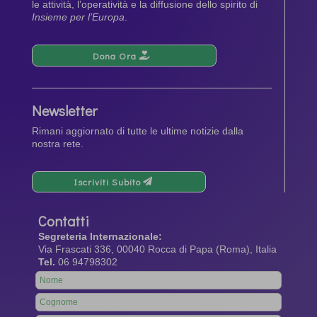
le attività, l’operatività e la diffusione dello spirito di
Insieme per l’Europa
.
Dona Ora
Newsletter
Rimani aggiornato di tutte le ultime notizie dalla
nostra rete.
Iscriviti Subito
Contatti
Segreteria Internazionale:
Via Frascati 336, 00040 Rocca di Papa (Roma), Italia
Tel.
06 94798302
Leave
this
field
blank