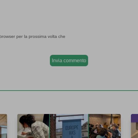
 browser per la prossima volta che
Invia commento