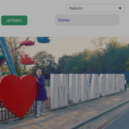
Italiano
ATTÌVATI