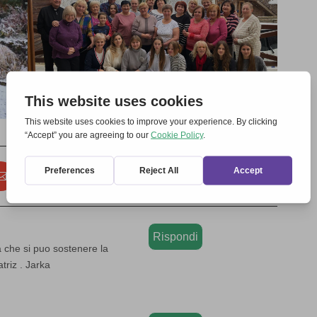
Rispondi
a che si puo sostenere la
triz . Jarka