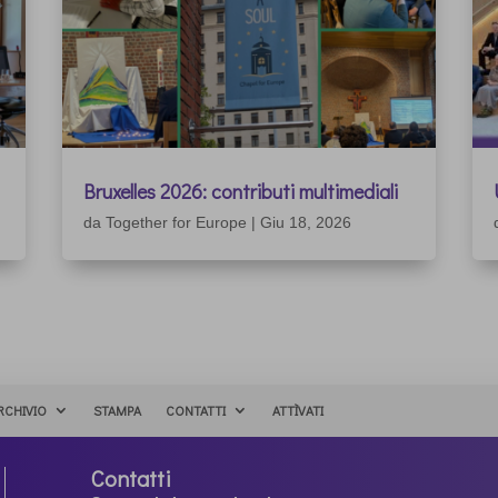
Bruxelles 2026: contributi multimediali
da
Together for Europe
|
Giu 18, 2026
RCHIVIO
STAMPA
CONTATTI
ATTÌVATI
Contatti