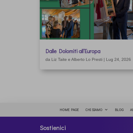
Dalle Dolomiti all’Europa
da
Liz Taite e Alberto Lo Presti
|
Lug 24, 2026
HOME PAGE
CHI SIAMO
BLOG
A
Sostienici