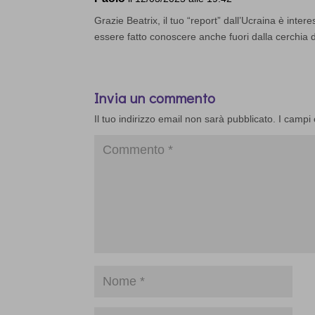
Grazie Beatrix, il tuo “report” dall’Ucraina è inte
essere fatto conoscere anche fuori dalla cerchia de
Invia un commento
Il tuo indirizzo email non sarà pubblicato.
I campi