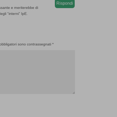
Rispondi
ressante e meriterebbe di
gli “interni” IpE.
 obbligatori sono contrassegnati
*