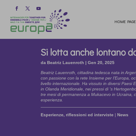
HOME PAGE
Si lotta anche lontano da
da
Beatriz Lauenroth
|
Gen 20, 2025
Beatriz Lauenroth, cittadina tedesca nata in Argen
con passione con la rete Insieme per l'Europa, o
livello internazionale. Ha vissuto in diversi Paesi
in Olanda Meridionale, nei pressi di 's Hertogen
tre mesi di permanenza a Mukacevo in Ucraina, ci
esperienza.
Esperienze, riflessioni ed interviste
|
News