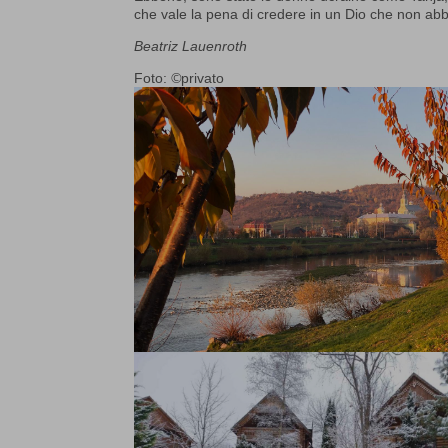
che vale la pena di credere in un Dio che non a
Beatriz Lauenroth
Foto:
©
privato