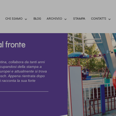
CHI SIAMO
BLOG
ARCHIVIO
STAMPA
CONTATTI
l fronte
tina, collabora da tanti anni
ccupandosi della stampa a
 Europei e attualmente si trova
bosch. Appena rientrata dopo
 racconta la sua forte