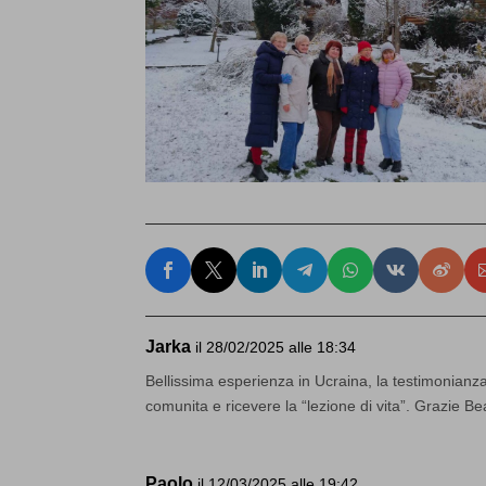
Jarka
il 28/02/2025 alle 18:34
Bellissima esperienza in Ucraina, la testimonianz
comunita e ricevere la “lezione di vita”. Grazie Bea
Paolo
il 12/03/2025 alle 19:42