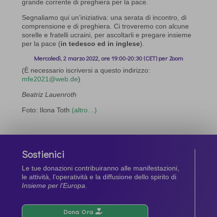
grande corrente di preghiera per la pace.
Segnaliamo qui un’iniziativa: una serata di incontro, di
comprensione e di preghiera. Ci troveremo con alcune
sorelle e fratelli ucraini, per ascoltarli e pregare insieme
per la pace (
in tedesco ed in inglese
).
Mercoledì, 2 marzo 2022, ore 19:00-20:30 (CET) per Zoom
(È necessario iscriversi a questo indirizzo:
mfe2021@web.de
)
Beatriz Lauenroth
Foto: Ilona Toth
(altro…)
Sostienici
Le tue donazioni contribuiranno alle manifestazioni,
le attività, l’operatività e la diffusione dello spirito di
Insieme per l’Europa
.
Dona Ora