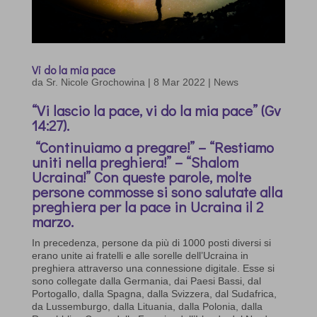
Vi do la mia pace
da
Sr. Nicole Grochowina
|
8 Mar 2022
|
News
“Vi lascio la pace, vi do la mia pace” (Gv
14:27).
“Continuiamo a pregare!” – “Restiamo
uniti nella preghiera!” – “Shalom
Ucraina!” Con queste parole, molte
persone commosse si sono salutate alla
preghiera per la pace in Ucraina il 2
marzo.
In precedenza, persone da più di 1000 posti diversi si
erano unite ai fratelli e alle sorelle dell’Ucraina in
preghiera attraverso una connessione digitale. Esse si
sono collegate dalla Germania, dai Paesi Bassi, dal
Portogallo, dalla Spagna, dalla Svizzera, dal Sudafrica,
da Lussemburgo, dalla Lituania, dalla Polonia, dalla