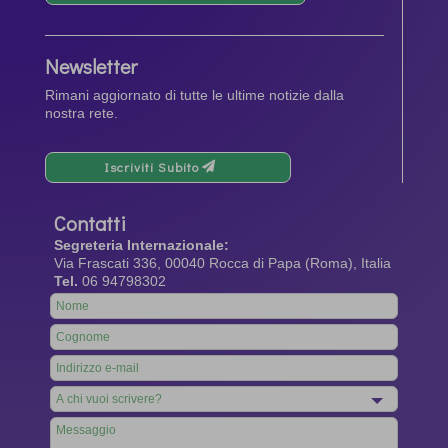
Newsletter
Rimani aggiornato di tutte le ultime notizie dalla
nostra rete.
Iscriviti Subito
Contatti
Segreteria Internazionale:
Via Frascati 336, 00040 Rocca di Papa (Roma), Italia
Tel.
06 94798302
Leave
this
field
blank