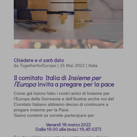
Chiedete e vi sarà dato
da
TogetherforEurope
|
15 Mar 2022
|
Italia
Il comitato Italia di
Insieme per
l’Europa
invita a pregare per la pace
Come già hanno fatto i nostri amici di
Insieme per
l’Europa
della Germania e dell’Austria anche noi del
C
omitato Italiano abbiamo deciso di
continuare a
pregare insieme
per la Pace
.
Siamo contenti
se vorrete partecipare
per:
Venerdì
18
marzo
2022
Dalle 19.00 alle (max.)
19,45
(CET)