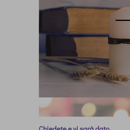
Chiedete e vi sarà dato