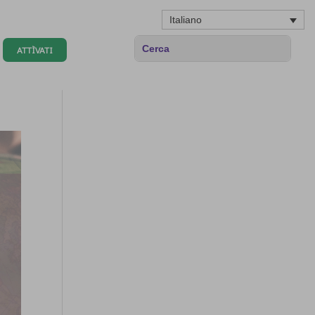
Italiano
ATTÌVATI