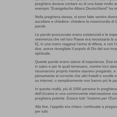
preghiera doveva contare su di una base molto amp
esempio ”Evangelische Allianz Deutschland” ha me
Nella preghiera stessa, si sono fatte sentire diver
ascoltare e chiedere: chiedere la misericordia di
parole.
Le parole pronunciate erano esistenziali e le esp
veemenza che nel loro Paese era necessaria la sa
6), in una mano reggeva l’arma di difesa, e con l’
due, aveva risvegliato il popolo di Dio dal suo to
spirituale.
Queste parole erano sature di esperienza. Essi e
in salvo e per le quali temevano, mentre loro st
risuonarono proprio mentre stavano pregando, e a 
pienamente al corrente che altri fratelli e sorel
su internet, o semplicemente non hanno più le pa
In questa realtà, più di 1000 persone in preghiera
dell’Ucraina in una commovente intercessione cond
preghiera potente. Essere tutti “
Insieme per l’Eur
Alla fine, l’appello era chiaro: continuate a prega
per tutti.