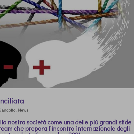
nciliata
Gandolfo
,
News
lla nostra società come una delle più grandi sfide
 team che prepara l’incontro internazionale degli