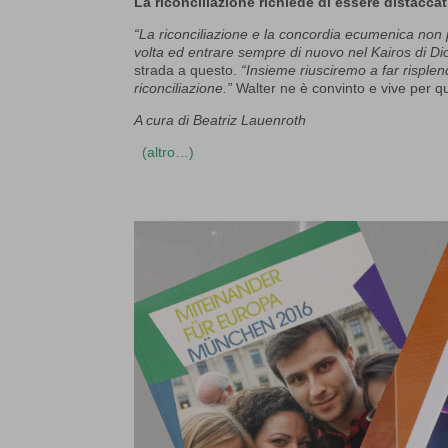
La riconciliazione richiede di essere distaccat
“La riconciliazione e la concordia ecumenica non
volta ed entrare sempre di nuovo nel Kairos di Di
strada a questo.
“Insieme riusciremo a far risple
riconciliazione.”
Walter ne è convinto e vive per q
A cura di Beatriz Lauenroth
(altro…)