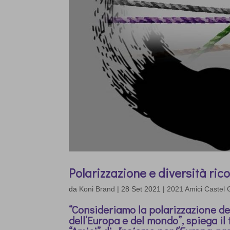
Polarizzazione e diversità rico
da
Koni Brand
|
28 Set 2021
|
2021 Amici Castel 
“Consideriamo la polarizzazione de
dell’Europa e del mondo”, spiega il