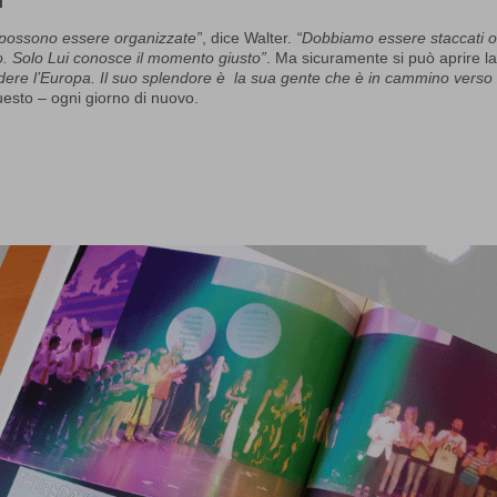
i
 possono essere organizzate”
, dice Walter.
“Dobbiamo essere staccati o
o. Solo Lui conosce il momento giusto”
. Ma sicuramente si può aprire l
ndere l’Europa. Il suo splendore è la sua gente che è in cammino verso 
uesto – ogni giorno di nuovo.