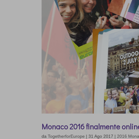
Monaco 2016 finalmente onlin
da
TogetherforEurope
|
31 Ago 2017
|
2016 Mon