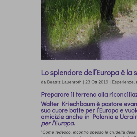
Lo splendore dell’Europa è la 
da
Beatriz Lauenroth
|
23 Ott 2019
|
Esperienze, r
Preparare il terreno alla riconcili
Walter Kriechbaum è pastore evang
suo cuore batte per l’Europa e vuol
amicizie anche in Polonia e Ucrai
per l’Europa
.
“
Come tedesco, incontro spesso le crudeltà della s