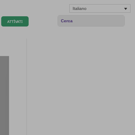
Italiano
ATTÌVATI