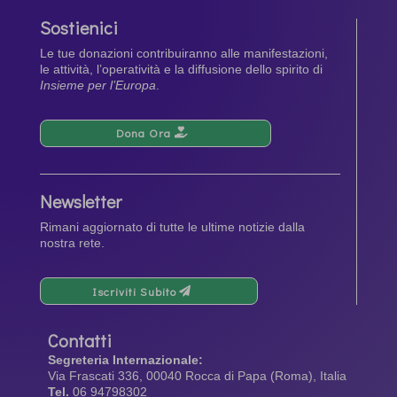
Sostienici
Le tue donazioni contribuiranno alle manifestazioni,
le attività, l’operatività e la diffusione dello spirito di
Insieme per l’Europa
.
Dona Ora
Newsletter
Rimani aggiornato di tutte le ultime notizie dalla
nostra rete.
Iscriviti Subito
Contatti
Segreteria Internazionale:
Via Frascati 336, 00040 Rocca di Papa (Roma), Italia
Tel.
06 94798302