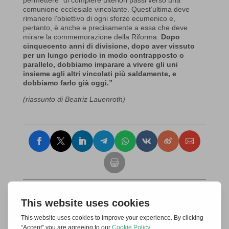
comunione ecclesiale vincolante. Quest’ultima deve
rimanere l’obiettivo di ogni sforzo ecumenico e,
pertanto, è anche e precisamente a essa che deve
mirare la commemorazione della Riforma.
Dopo
cinquecento anni di divisione, dopo aver vissuto
per un lungo periodo in modo contrapposto o
parallelo, dobbiamo imparare a vivere gli uni
insieme agli altri vincolati più saldamente, e
dobbiamo farlo già oggi.”
(riassunto di Beatriz Lauenroth)
Invia un commento
Il tuo indirizzo email non sarà pubblicato.
I