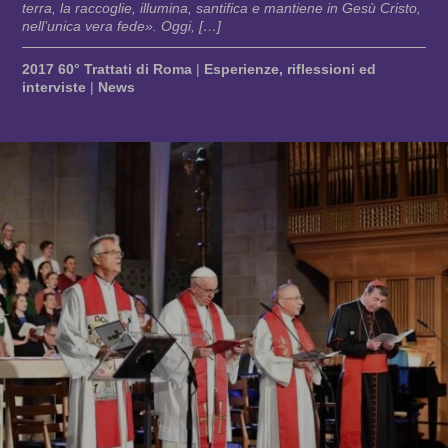
terra, la raccoglie, illumina, santifica e mantiene in Gesù Cristo,
nell’unica vera fede». Oggi, […]
2017 60° Trattati di Roma
|
Esperienze, riflessioni ed
interviste
|
News