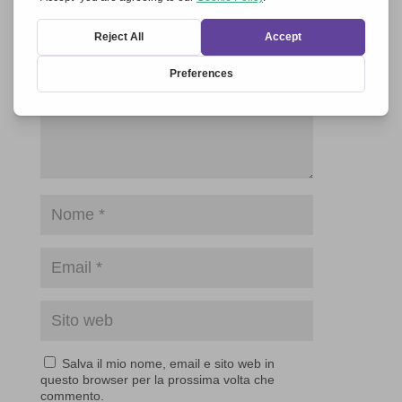
campi obbligatori sono contrassegnati
*
Salva il mio nome, email e sito web in
questo browser per la prossima volta che
commento.