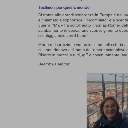
Testimoni per questo mondo
Di fronte alle grandi sofferenze in Europa e nel
è chiamato a sopportare l'”incompleto” e a scendere
guerra. “Ma – ha sottolineato Thomas Römer del
cambiamento di epoca, uno sconvolgimento epocal
sconfiggiamolo con il bene”.
Morte e risurrezione vanno insieme nella storia d
solenne rinnovo del ‘patto dell’amore scambievole’
Risorto in mezzo a tutti,
IpE
è continuamente una 
Beatriz Lauenroth