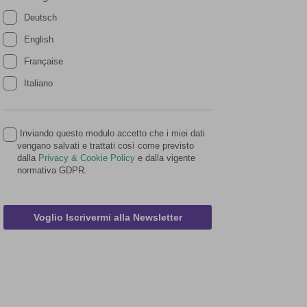
Deutsch
English
Française
Italiano
Inviando questo modulo accetto che i miei dati
vengano salvati e trattati così come previsto
dalla
Privacy & Cookie Policy
e dalla vigente
normativa GDPR.
Voglio Iscrivermi alla Newsletter