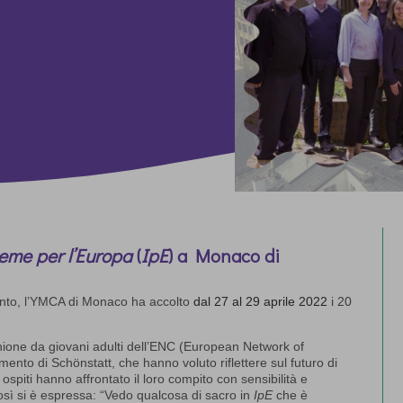
ieme per l’Europa
(
IpE
) a Monaco di
ento, l’YMCA di Monaco ha accolto
dal 27 al 29 aprile 2022
i 20
unione da giovani adulti dell’ENC (European Network of
nto di Schönstatt, che hanno voluto riflettere sul futuro di
ospiti hanno affrontato il loro compito con sensibilità e
osì si è espressa: “Vedo qualcosa di sacro in
IpE
che è