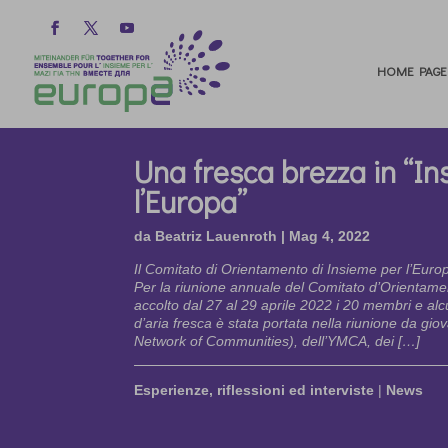
HOME PAGE
Una fresca brezza in “I
l’Europa”
da
Beatriz Lauenroth
|
Mag 4, 2022
Il Comitato di Orientamento di Insieme per l’Eur
Per la riunione annuale del Comitato d’Orientam
accolto dal 27 al 29 aprile 2022 i 20 membri e alcu
d’aria fresca è stata portata nella riunione da gi
Network of Communities), dell’YMCA, dei […]
Esperienze, riflessioni ed interviste
|
News