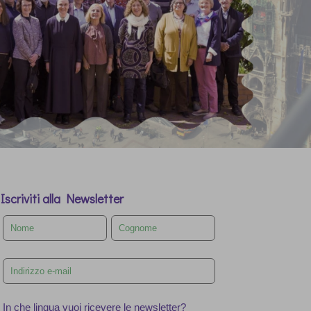
Iscriviti alla Newsletter
Leave
this
field
blank
In che lingua vuoi ricevere le newsletter?