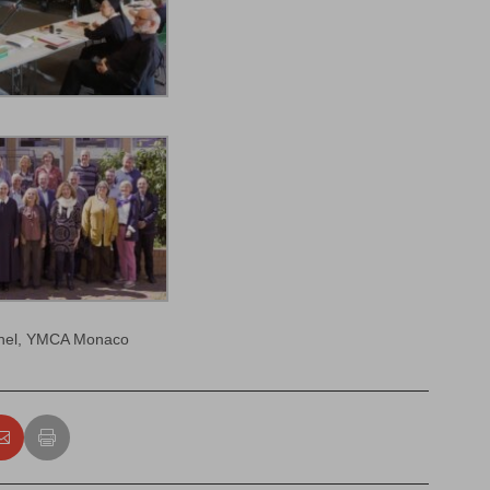
hel,
YMCA Monaco