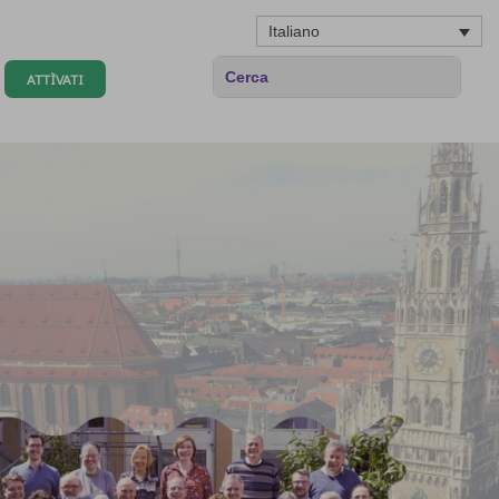
Italiano
ATTÌVATI