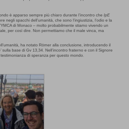
 mondo è apparso sempre più chiaro durante l’incontro che
IpE
 negli spacchi dell’umanità, che sono l’ingiustizia, l’odio e la
l’YMCA di Monaco – molto probabilmente stiamo vivendo un
e, per così dire. Non permettiamo che il male vinca, ma
ell’umanità, ha notato Römer alla conclusione, introducendo il
 sulla base di Gv 13,34. Nell’incontro fraterno e con il Signore
testimonianza di speranza per questo mondo.