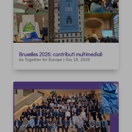
Bruxelles 2026: contributi multimediali
da
Together for Europe
|
Giu 18, 2026