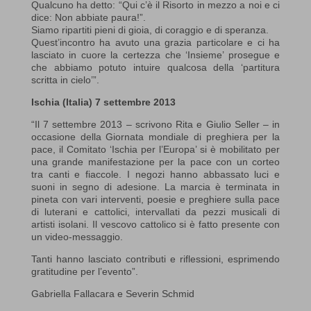
Qualcuno ha detto: “Qui c’è il Risorto in mezzo a noi e ci
dice: Non abbiate paura!”.
Siamo ripartiti pieni di gioia, di coraggio e di speranza.
Quest’incontro ha avuto una grazia particolare e ci ha
lasciato in cuore la certezza che ‘Insieme’ prosegue e
che abbiamo potuto intuire qualcosa della ‘partitura
scritta in cielo’”.
Ischia (Italia) 7 settembre 2013
“Il 7 settembre 2013 – scrivono Rita e Giulio Seller – in
occasione della Giornata mondiale di preghiera per la
pace, il Comitato ‘Ischia per l’Europa’ si è mobilitato per
una grande manifestazione per la pace con un corteo
tra canti e fiaccole. I negozi hanno abbassato luci e
suoni in segno di adesione. La marcia è terminata in
pineta con vari interventi, poesie e preghiere sulla pace
di luterani e cattolici, intervallati da pezzi musicali di
artisti isolani. Il vescovo cattolico si è fatto presente con
un video-messaggio.
Tanti hanno lasciato contributi e riflessioni, esprimendo
gratitudine per l’evento”.
Gabriella Fallacara e Severin Schmid