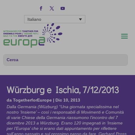
Italiano
Würzburg e Ischia, 7/12/2013
da
TogetherforEurope
|
Dic 10, 2013
Dalla Germania (Wüzburg) “Una giornata specialissima nel
nostro ‘Insieme’ – così i responsabili di Movimenti e Comunità
di varie Chiese della Germania riassumono l’incontro del 7
dicembre 2013 a Würzburg. Erano 120 impegnati in ‘Insieme
per l’Europa’ che si erano dati appuntamento per riflettere
sull’anno passato e sul prossimo passo da fare. Gerhard Pross,