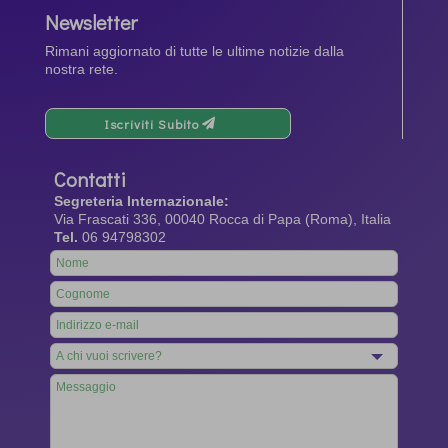
Newsletter
Rimani aggiornato di tutte le ultime notizie dalla
nostra rete.
Iscriviti Subito
Contatti
Segreteria Internazionale:
Via Frascati 336, 00040 Rocca di Papa (Roma), Italia
Tel.
06 94798302
Leave
this
field
blank