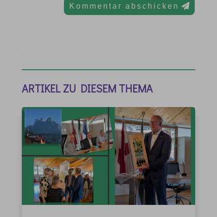
Kommentar abschicken
ARTIKEL ZU DIESEM THEMA