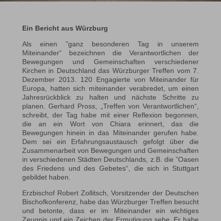
Ein Bericht aus Würzburg
Als einen ”ganz besonderen Tag in unserem
Miteinander“ bezeichnen die Verantwortlichen der
Bewegungen und Gemeinschaften verschiedener
Kirchen in Deutschland das Würzburger Treffen vom 7.
Dezember 2013. 120 Engagierte von Miteinander für
Europa, hatten sich miteinander verabredet, um einen
Jahresrückblick zu halten und nächste Schritte zu
planen. Gerhard Pross, „Treffen von Verantwortlichen“,
schreibt, der Tag habe mit einer Reflexion begonnen,
die an ein Wort von Chiara erinnert, das die
Bewegungen hinein in das Miteinander gerufen habe.
Dem sei ein Erfahrungsaustausch gefolgt über die
Zusammenarbeit von Bewegungen und Gemeinschaften
in verschiedenen Städten Deutschlands, z.B. die ”Oasen
des Friedens und des Gebetes“, die sich in Stuttgart
gebildet haben.
Erzbischof Robert Zollitsch, Vorsitzender der Deutschen
Bischofkonferenz, habe das Würzburger Treffen besucht
und betonte, dass er im Miteinander ein wichtiges
Zeugnis und ein Zeichen der Ermutigung sehe. Er habe