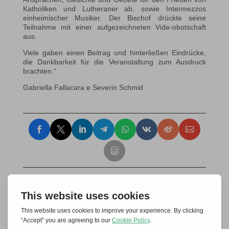
Katholiken und Lutheraner ab, sowie Intermezzos
einheimischer Musiker. Der Bischof drückte seine
Teilnahme mit einer aufgezeichneten Vide-obotschaft
aus.
Viele gaben einen Beitrag und hinterließen Eindrücke,
die Dankbarkeit für die Veranstaltung zum Ausdruck
brachten.“
Gabriella Fallacara e Severin Schmid
Einen Kommentar abschicken
Deine E-Mail-Adresse wird nicht veröffentlicht.
Erforderliche Felder sind mit
*
markiert