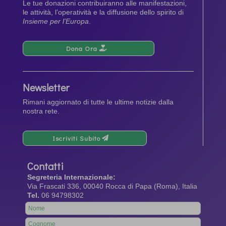
Le tue donazioni contribuiranno alle manifestazioni,
le attività, l’operatività e la diffusione dello spirito di
Insieme per l’Europa
.
Dona Ora
Newsletter
Rimani aggiornato di tutte le ultime notizie dalla
nostra rete.
Iscriviti Subito
Contatti
Segreteria Internazionale:
Via Frascati 336, 00040 Rocca di Papa (Roma), Italia
Tel.
06 94798302
Leave
this
field