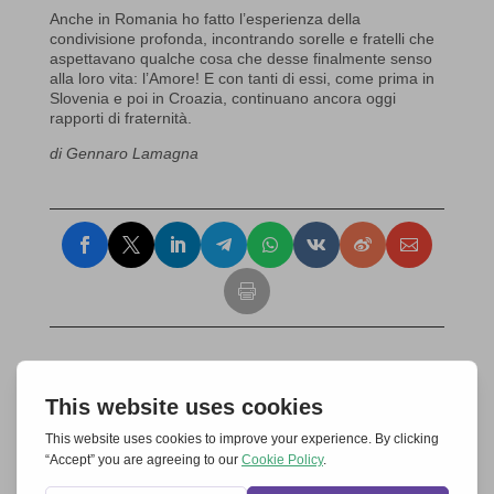
Anche in Romania ho fatto l’esperienza della
condivisione profonda, incontrando sorelle e fratelli che
aspettavano qualche cosa che desse finalmente senso
alla loro vita: l’Amore! E con tanti di essi, come prima in
Slovenia e poi in Croazia, continuano ancora oggi
rapporti di fraternità.
di Gennaro Lamagna
Invia un commento
Il tuo indirizzo email non sarà pubblicato.
I
campi obbligatori sono contrassegnati
*