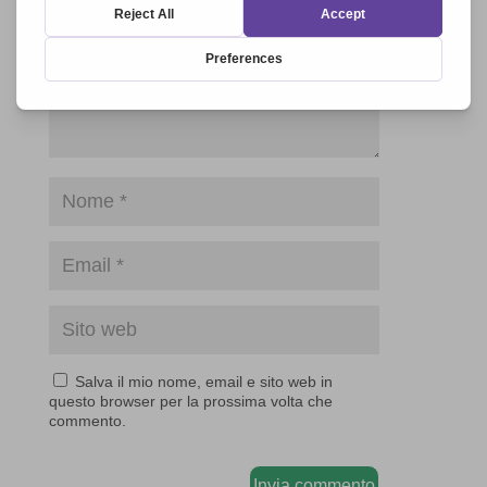
Salva il mio nome, email e sito web in
questo browser per la prossima volta che
commento.
Invia commento