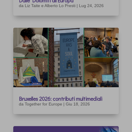
Dalle Dolomiti all’Europa
da
Liz Taite e Alberto Lo Presti
|
Lug 24, 2026
Bruxelles 2026: contributi multimediali
da
Together for Europe
|
Giu 18, 2026