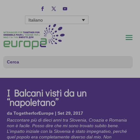
Italiano
I Balcani visti da un
“napoletano”
da
TogetherforEurope
|
Set 29, 2017
Raccontare più di dieci anni tra Slovenia, Croazia e Romania
non è facile. Posso dire che mi sono trovato subito bene.
L’impatto iniziale con la Slovenia è stato impegnativo, perché
quel popolo era completamente diverso dal mio. Non