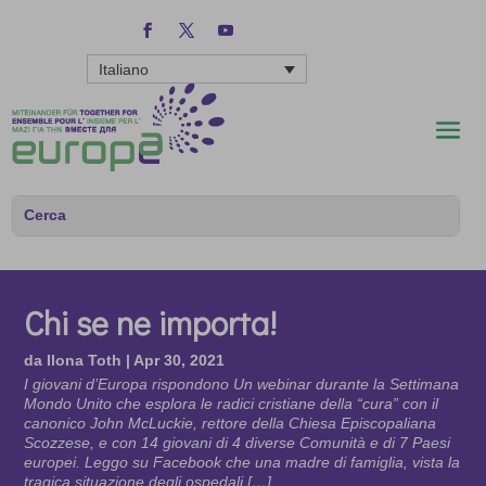
Italiano
Chi se ne importa!
da
Ilona Toth
|
Apr 30, 2021
I giovani d’Europa rispondono Un webinar durante la Settimana
Mondo Unito che esplora le radici cristiane della “cura” con il
canonico John McLuckie, rettore della Chiesa Episcopaliana
Scozzese, e con 14 giovani di 4 diverse Comunità e di 7 Paesi
europei. Leggo su Facebook che una madre di famiglia, vista la
tragica situazione degli ospedali […]