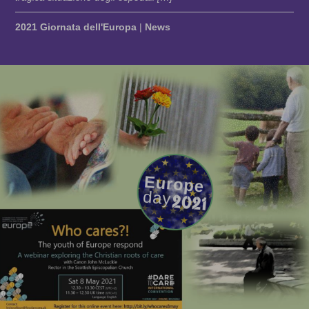
2021 Giornata dell'Europa
|
News