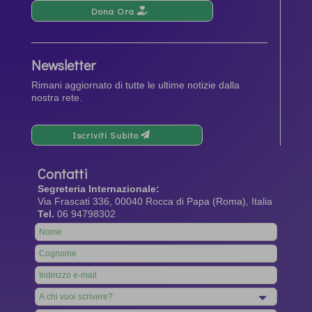
Dona Ora
Newsletter
Rimani aggiornato di tutte le ultime notizie dalla
nostra rete.
Iscriviti Subito
Contatti
Segreteria Internazionale:
Via Frascati 336, 00040 Rocca di Papa (Roma), Italia
Tel.
06 94798302
Leave
this
field
blank