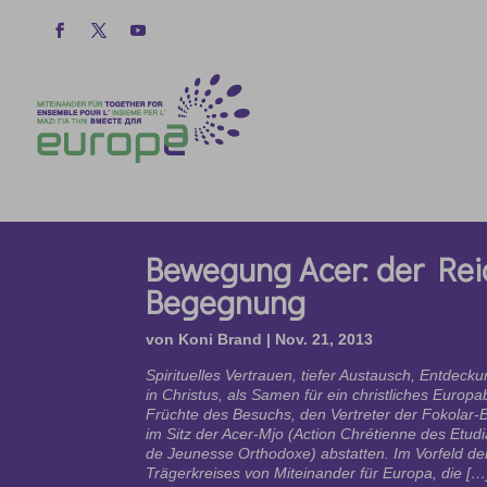
Bewegung Acer: der Rei
Begegnung
von
Koni Brand
|
Nov. 21, 2013
Spirituelles Vertrauen, tiefer Austausch, Entdeck
in Christus, als Samen für ein christliches Europa
Früchte des Besuchs, den Vertreter der Fokola
im Sitz der Acer-Mjo (Action Chrétienne des Et
de Jeunesse Orthodoxe) abstatten. Im Vorfeld d
Trägerkreises von Miteinander für Europa, die […