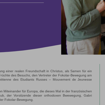
kung einer realen Freundschaft in Christus, als Samen für ein
r Früchte des Besuchs, den Vertreter der Fokolar-Bewegung am
hrétienne des Etudiants Russes – Mouvement de Jeunesse
n Miteinander für Europa, die dieses Mal in der französischen
ogoub, der Vorsitzende dieser orthodoxen Bwewegung, Gabri
 der Fokolar-Bewegung.