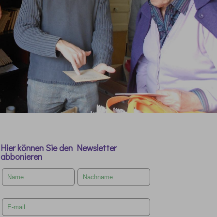
Hier können Sie den Newsletter
abbonieren
Leave
this
field
blank