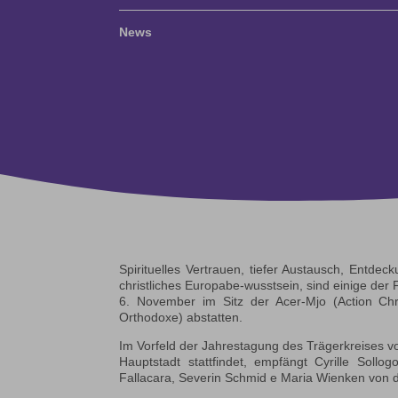
News
Spirituelles Vertrauen, tiefer Austausch, Entdec
christliches Europabe-wusstsein, sind einige de
6. November im Sitz der Acer-Mjo (Action C
Orthodoxe) abstatten.
Im Vorfeld der Jahrestagung des Trägerkreises vo
Hauptstadt stattfindet, empfängt Cyrille Soll
Fallacara, Severin Schmid e Maria Wienken von