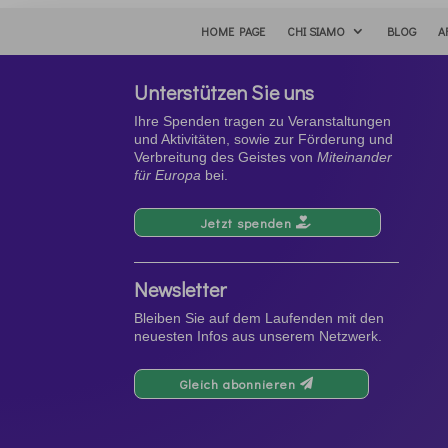
HOME PAGE
CHI SIAMO
BLOG
A
Unterstützen Sie uns
Ihre Spenden tragen zu Veranstaltungen
und Aktivitäten, sowie zur Förderung und
Verbreitung des Geistes von
Miteinander
für Europa
bei.
Jetzt spenden
Newsletter
Bleiben Sie auf dem Laufenden mit den
neuesten Infos aus unserem Netzwerk.
Gleich abonnieren