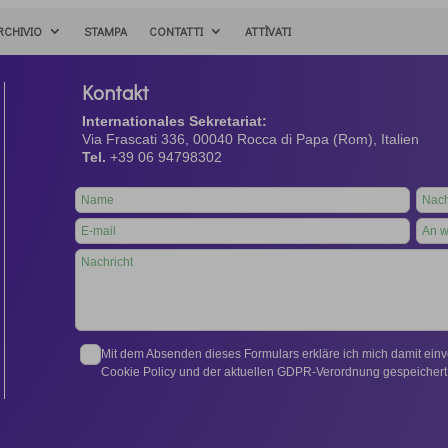
RCHIVIO
STAMPA
CONTATTI
ATTÌVATI
Kontakt
Internationales Sekretariat:
Via Frascati 336, 00040 Rocca di Papa (Rom), Italien
Tel.
+39 06 94798302
Leave
this
field
blank
Mit dem Absenden dieses Formulars erkläre ich mich damit ein
Cookie Policy und der aktuellen GDPR-Verordnung gespeichert 