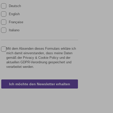
Deutsch
English
Française
Italiano
Mit dem Absenden dieses Formulars erkläre ich
mich damit einverstanden, dass meine Daten
gemäß der Privacy & Cookie Policy und der
aktuellen GDPR-Verordnung gespeichert und
verarbeitet werden.
Ich möchte den Newsletter erhalten