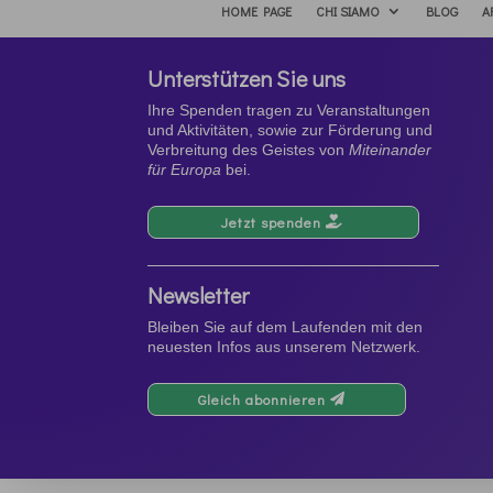
HOME PAGE
CHI SIAMO
BLOG
A
Unterstützen Sie uns
Ihre Spenden tragen zu Veranstaltungen
und Aktivitäten, sowie zur Förderung und
Verbreitung des Geistes von
Miteinander
für Europa
bei.
Jetzt spenden
Newsletter
Bleiben Sie auf dem Laufenden mit den
neuesten Infos aus unserem Netzwerk.
Gleich abonnieren