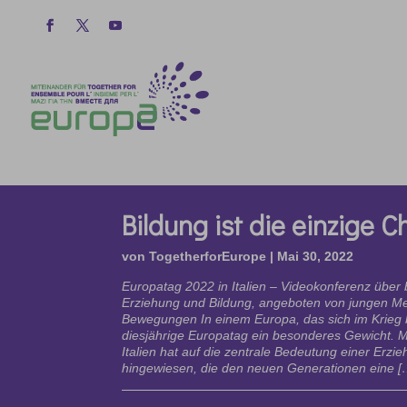
Bildung ist die einzige 
von
TogetherforEurope
|
Mai 30, 2022
Europatag 2022 in Italien – Videokonferenz über 
Erziehung und Bildung, angeboten von jungen M
Bewegungen In einem Europa, das sich im Krieg b
diesjährige Europatag ein besonderes Gewicht. M
Italien hat auf die zentrale Bedeutung einer Erzi
hingewiesen, die den neuen Generationen eine [