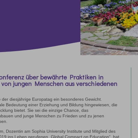
konferenz über bewährte Praktiken in
n von jungen Menschen aus verschiedenen
te der diesjährige Europatag ein besonderes Gewicht.
trale Bedeutung einer Erziehung und Bildung hingewiesen, die
klung bietet. Sie sei die einzige Chance, das
zubauen und junge Menschen zu Frieden und zu jenen
ben.
, Dozentin am Sophia University Institute und Mitglied des
19 ins Leben gerufenen „Global Compact on Education“, hat