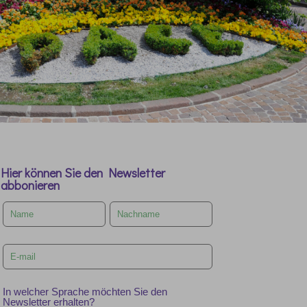
Hier können Sie den Newsletter
abbonieren
Leave
this
field
blank
In welcher Sprache möchten Sie den
Newsletter erhalten?