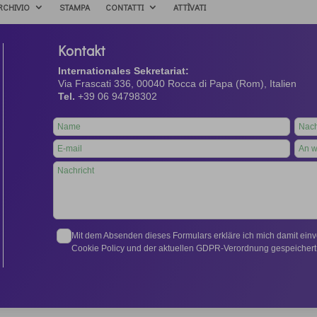
RCHIVIO
STAMPA
CONTATTI
ATTÌVATI
Kontakt
Internationales Sekretariat:
Via Frascati 336, 00040 Rocca di Papa (Rom), Italien
Tel.
+39 06 94798302
Leave
this
field
blank
Mit dem Absenden dieses Formulars erkläre ich mich damit ein
Cookie Policy und der aktuellen GDPR-Verordnung gespeichert 