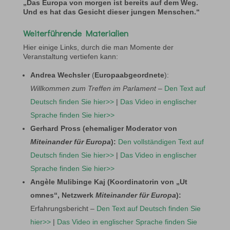
„Das Europa von morgen ist bereits auf dem Weg.
Und es hat das Gesicht dieser jungen Menschen.“
Weiterführende Materialien
Hier einige Links, durch die man Momente der
Veranstaltung vertiefen kann:
Andrea Wechsler
(
Europaabgeordnete
):
Willkommen zum Treffen im Parlament
–
Den Text auf
Deutsch finden Sie hier>>
|
Das Video in englischer
Sprache finden Sie hier>>
Gerhard Pross (ehemaliger Moderator von
Miteinander für Europa
):
Den vollständigen Text auf
Deutsch finden Sie hier>>
|
Das Video in englischer
Sprache finden Sie hier>>
Angèle Mulibinge Kaj (Koordinatorin von „Ut
omnes“, Netzwerk
Miteinander für Europa
):
Erfahrungsbericht –
Den Text auf Deutsch finden Sie
hier>>
|
Das Video in englischer Sprache finden Sie