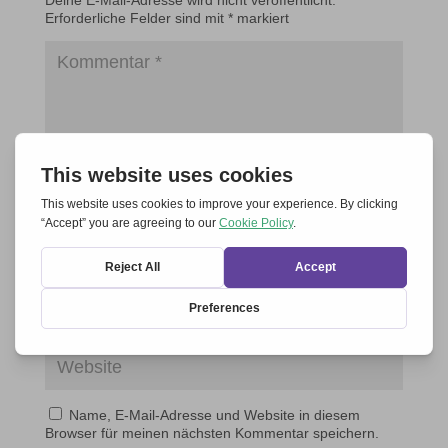
Erforderliche Felder sind mit
*
markiert
Name, E-Mail-Adresse und Website in diesem
Browser für meinen nächsten Kommentar speichern.