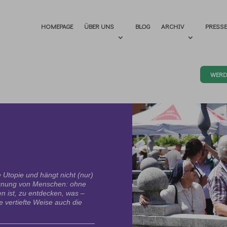
HOMEPAGE
ÜBER UNS
BLOG
ARCHIV
PRESS
WERD
e Utopie und hängt nicht (nur)
gegnung von Menschen: ohne
en ist, zu entdecken, was –
e vertiefte Weise auch die