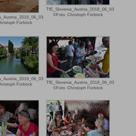
TfE_Slovenia_Austria_2018_06_03
©Foto: Christoph Fürböck
a_Austria_2018_06_03
hristoph Fürböck
a_Austria_2018_06_03
TfE_Slovenia_Austria_2018_06_03
hristoph Fürböck
©Foto: Christoph Fürböck