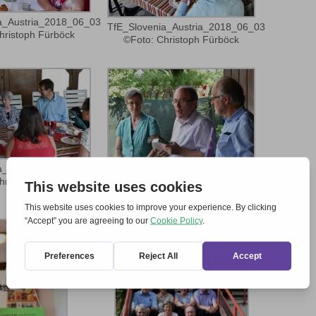
a_Austria_2018_06_03
TfE_Slovenia_Austria_2018_06_03
hristoph Fürböck
©Foto: Christoph Fürböck
a_Austria_2018_06_03
TfE_Slovenia_Austria_2018_06_03
hristoph Fürböck
©Foto: Christoph Fürböck