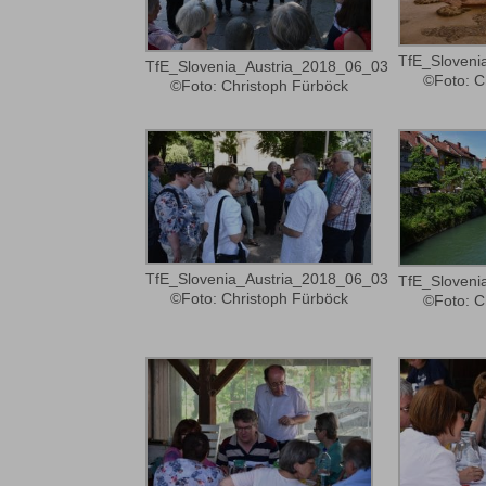
TfE_Sloveni
TfE_Slovenia_Austria_2018_06_03
©Foto: C
©Foto: Christoph Fürböck
TfE_Slovenia_Austria_2018_06_03
TfE_Sloveni
©Foto: Christoph Fürböck
©Foto: C