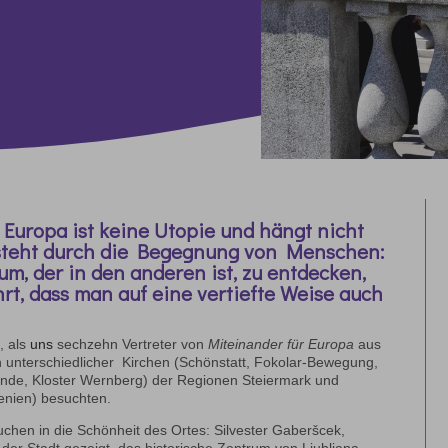
n Europa ist keine Utopie und hängt nicht
ntsteht durch die Begegnung von Menschen:
um, der in den anderen ist, zu entdecken,
rt, dass man auf eine vertiefte Weise auch
, als
uns
sechzehn Vertreter von
Miteinander für Europa
aus
nterschiedlicher Kirchen (Schönstatt, Fokolar-Bewegung,
nde, Kloster Wernberg) der Regionen Steiermark und
wenien) besuchten.
chen in die Schönheit des Ortes: Silvester Gaberšcek,