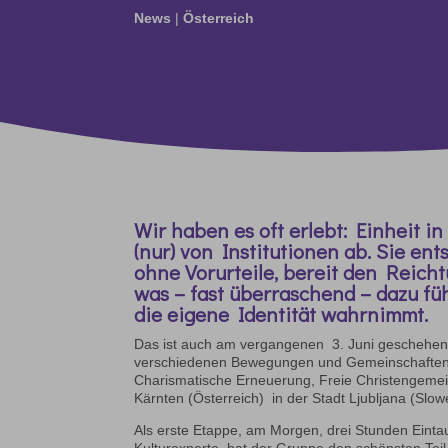
News
|
Österreich
Wir haben es oft erlebt: Einheit i
(nur) von Institutionen ab. Sie e
ohne Vorurteile, bereit den Reicht
was – fast überraschend – dazu füh
die eigene Identität wahrnimmt.
Das ist auch am vergangenen 3. Juni geschehen
verschiedenen Bewegungen und Gemeinschaften u
Charismatische Erneuerung, Freie Christengemei
Kärnten (Österreich) in der Stadt Ljubljana (Slo
Als erste Etappe, am Morgen, drei Stunden Eintau