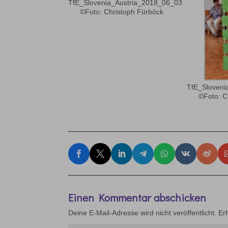
TfE_Slovenia_Austria_2018_06_03
©Foto: Christoph Fürböck
TfE_Sloveni
©Foto: C
Einen Kommentar abschicken
Deine E-Mail-Adresse wird nicht veröffentlicht.
Er