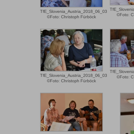
TfE_Sloveni
TfE_Slovenia_Austria_2018_06_03
©Foto: C
©Foto: Christoph Fürböck
TfE_Sloveni
TfE_Slovenia_Austria_2018_06_03
©Foto: C
©Foto: Christoph Fürböck