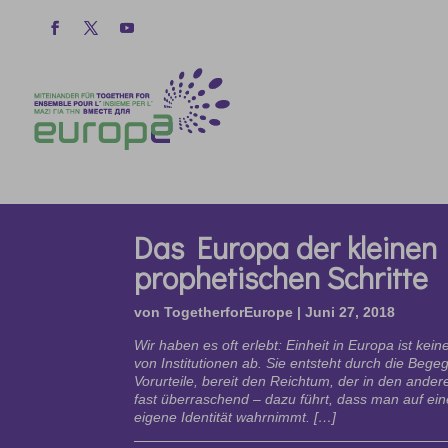
Das Europa der kleinen
prophetischen Schritte
von
TogetherforEurope
|
Juni 27, 2018
Wir haben es oft erlebt: Einheit in Europa ist kein
von Institutionen ab. Sie entsteht durch die Be
Vorurteile, bereit den Reichtum, der in den ander
fast überraschend – dazu führt, dass man auf ein
eigene Identität wahrnimmt. […]