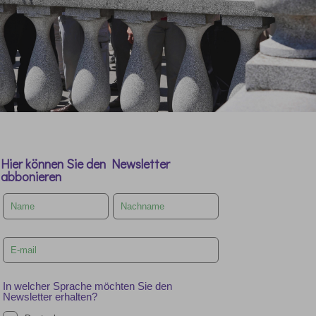
Hier können Sie den Newsletter
abbonieren
Leave
this
field
blank
In welcher Sprache möchten Sie den
Newsletter erhalten?