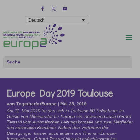
Deutsch
Europe Day 2019 Toulouse
von
TogetherforEurope
|
Mai 25, 2019
Am 11. Mai 2019 fanden sich in Toulouse 60 Teilnehmer im
Geiste von Miteinander für Europa ein, anwesend auch Gérard
Testard vom europäischen Leitungskomitee und zwei Mitglieder
des nationalen Komitees. Neben den Vertretern der
Bewegungen kamen auch andere am Thema «Europa»
Interessierte. Gérard Testard hielt ein aufschlussreiches