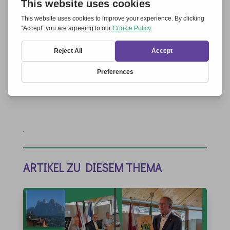
Name, E-Mail-Adresse und Website in diesem
Browser für meinen nächsten Kommentar speichern.
Kommentar abschicken
ARTIKEL ZU DIESEM THEMA