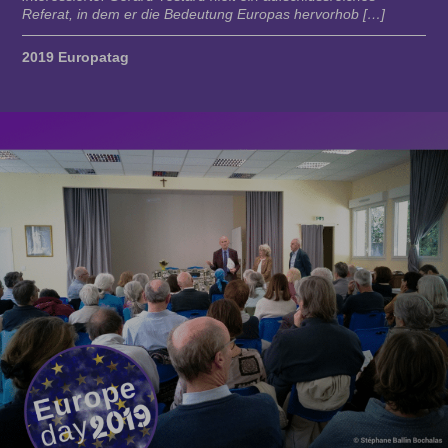
Referat, in dem er die Bedeutung Europas hervorhob […]
2019 Europatag