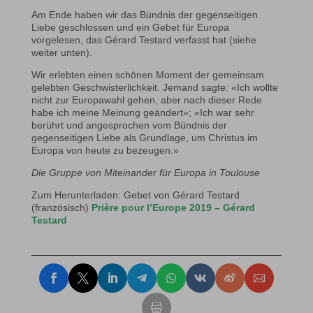
Am Ende haben wir das Bündnis der gegenseitigen
Liebe geschlossen und ein Gebet für Europa
vorgelesen, das Gérard Testard verfasst hat (siehe
weiter unten).
Wir erlebten einen schönen Moment der gemeinsam
gelebten Geschwisterlichkeit. Jemand sagte: «Ich wollte
nicht zur Europawahl gehen, aber nach dieser Rede
habe ich meine Meinung geändert»; «Ich war sehr
berührt und angesprochen vom Bündnis der
gegenseitigen Liebe als Grundlage, um Christus im
Europa von heute zu bezeugen.»
Die Gruppe von Miteinander für Europa in Toulouse
Zum Herunterladen: Gebet von Gérard Testard
(französisch)
Prière pour l’Europe 2019 – Gérard
Testard