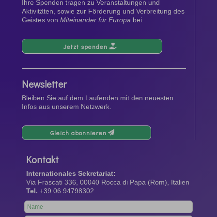
Ihre Spenden tragen zu Veranstaltungen und
Aktivitäten, sowie zur Förderung und Verbreitung des
Geistes von
Miteinander für Europa
bei.
Jetzt spenden
Newsletter
Bleiben Sie auf dem Laufenden mit den neuesten
Infos aus unserem Netzwerk.
Gleich abonnieren
Kontakt
Internationales Sekretariat:
Via Frascati 336, 00040 Rocca di Papa (Rom), Italien
Tel.
+39 06 94798302
Leave
this