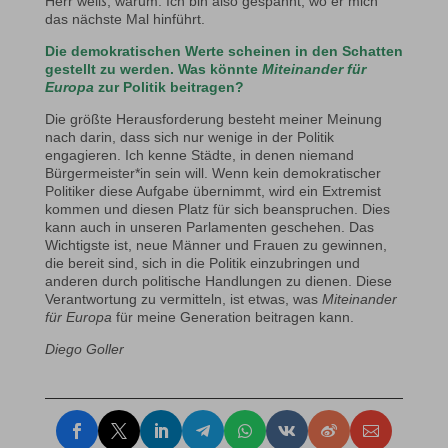
Herr weiß, warum. Ich bin also gespannt, wo er mich
das nächste Mal hinführt.
Die demokratischen Werte scheinen in den Schatten
gestellt zu werden. Was könnte
Miteinander für
Europa
zur Politik beitragen?
Die größte Herausforderung besteht meiner Meinung
nach darin, dass sich nur wenige in der Politik
engagieren. Ich kenne Städte, in denen niemand
Bürgermeister*in sein will. Wenn kein demokratischer
Politiker diese Aufgabe übernimmt, wird ein Extremist
kommen und diesen Platz für sich beanspruchen. Dies
kann auch in unseren Parlamenten geschehen. Das
Wichtigste ist, neue Männer und Frauen zu gewinnen,
die bereit sind, sich in die Politik einzubringen und
anderen durch politische Handlungen zu dienen. Diese
Verantwortung zu vermitteln, ist etwas, was
Miteinander
für Europa
für meine Generation beitragen kann.
Diego Goller