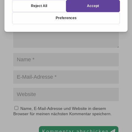
Name, E-Mail-Adresse und Website in diesem
Browser für meinen nächsten Kommentar speichern.
Kommentar abschicken