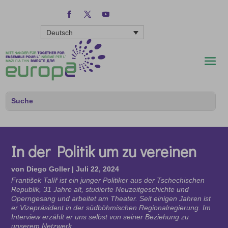
Deutsch
In der Politik um zu vereinen
von
Diego Goller
|
Juli 22, 2024
František Talíř ist ein junger Politiker aus der Tschechischen
Republik, 31 Jahre alt, studierte Neuzeitgeschichte und
Operngesang und arbeitet am Theater. Seit einigen Jahren ist
er Vizepräsident in der südböhmischen Regionalregierung. Im
Interview erzählt er uns selbst von seiner Beziehung zu
unserem Netzwerk.