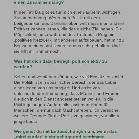
einen Zusammenhang?
In der Tat! Da gibt es für mich einen äußerst wichtigen
Zusammenhang. Wenn man Politik mit dem
Leitgedanken des Dienens leben will, muss man andere
Politiker kennen lernen, die das gleiche Ziel haben. Die
Möglichkeit, auch während des Treffens in Prag ein
‚positives Netzwerk‘ mit anderen aufzubauen, hat mir zu
Beginn meines politischen Lebens sehr geholfen. Und
sie hilft mir immer noch.
Was hat dich dazu bewegt, poltisch aktiv zu
werden?
Sehen und verstehen können, wie viel Einsatz es kostet.
Die Politik ist ein spezifischer Bereich, der das Leben
eines jeden von uns tangiert. Und es ist von
entscheidender Bedeutung, dass Männer und Frauen,
die sich in den Dienst anderer stellen wollen, in die
Politik gelangen. Andernfalls lässt man Raum für
Menschen, die nur nach Macht streben. Ich versuche,
weitere Freunde für die Politik zu gewinnen, vor allem
junge Leute.
Wie gehst du mit Enttäuschungen um, wenn das
„miteinander“ nicht gelingt und bestimmte