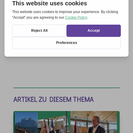
Name, E-Mail-Adresse und Website in diesem
Browser für meinen nächsten Kommentar speichern.
Kommentar abschicken
ARTIKEL ZU DIESEM THEMA