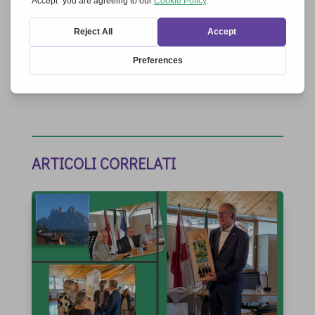
commento.
Invia commento
ARTICOLI CORRELATI