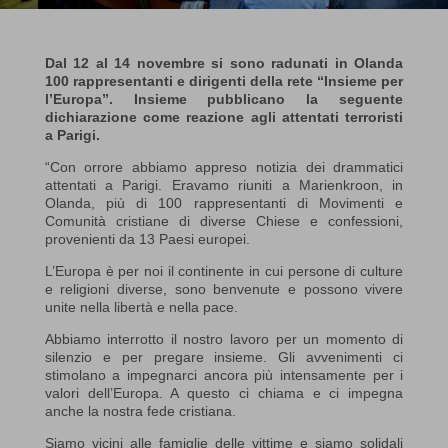
Dal 12 al 14 novembre si sono radunati in Olanda
100 rappresentanti e dirigenti della rete “Insieme per
l’Europa”. Insieme pubblicano la seguente
dichiarazione come reazione agli attentati terroristi
a Parigi.
“Con orrore abbiamo appreso notizia dei drammatici
attentati a Parigi. Eravamo riuniti a Marienkroon, in
Olanda, più di 100 rappresentanti di Movimenti e
Comunità cristiane di diverse Chiese e confessioni,
provenienti da 13 Paesi europei.
L’Europa è per noi il continente in cui persone di culture
e religioni diverse, sono benvenute e possono vivere
unite nella libertà e nella pace.
Abbiamo interrotto il nostro lavoro per un momento di
silenzio e per pregare insieme. Gli avvenimenti ci
stimolano a impegnarci ancora più intensamente per i
valori dell’Europa. A questo ci chiama e ci impegna
anche la nostra fede cristiana.
Siamo vicini alle famiglie delle vittime e siamo solidali