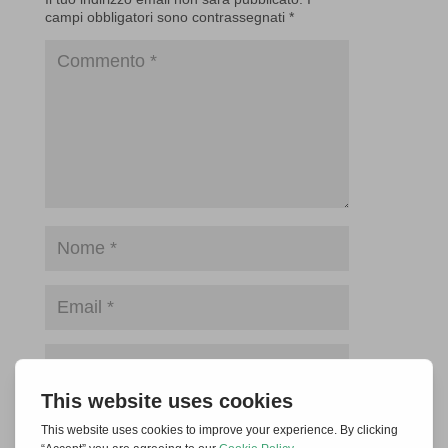
campi obbligatori sono contrassegnati
*
Salva il mio nome, email e sito web in
questo browser per la prossima volta che