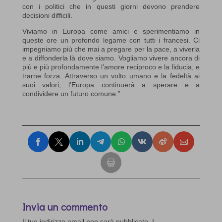
con i politici che in questi giorni devono prendere
decisioni difficili.
Viviamo in Europa come amici e sperimentiamo in
queste ore un profondo legame con tutti i francesi. Ci
impegniamo più che mai a pregare per la pace, a viverla
e a diffonderla là dove siamo. Vogliamo vivere ancora di
più e più profondamente l’amore reciproco e la fiducia, e
trarne forza. Attraverso un volto umano e la fedeltà ai
suoi valori, l’Europa continuerà a sperare e a
condividere un futuro comune.”
Invia un commento
Il tuo indirizzo email non sarà pubblicato.
I