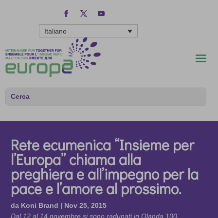
Italiano
Rete ecumenica “Insieme per
l’Europa” chiama alla
preghiera e all’impegno per la
pace e l’amore al prossimo.
da
Koni Brand
|
Nov 25, 2015
Dal 12 al 14 novembre si sono radunati in Olanda 100