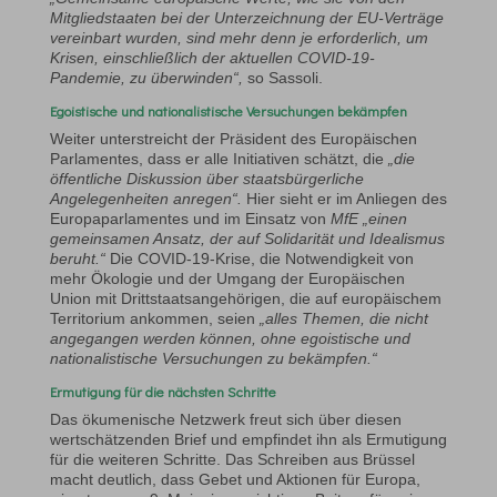
Mitgliedstaaten bei der Unterzeichnung der EU-Verträge
vereinbart wurden, sind mehr denn je erforderlich, um
Krisen, einschließlich der aktuellen COVID-19-
Pandemie, zu überwinden“,
so Sassoli.
Egoistische und nationalistische Versuchungen bekämpfen
Weiter unterstreicht der Präsident des Europäischen
Parlamentes, dass er alle Initiativen schätzt, die
„die
öffentliche Diskussion über staatsbürgerliche
Angelegenheiten anregen“.
Hier sieht er im Anliegen des
Europaparlamentes und im Einsatz von
MfE
„einen
gemeinsamen Ansatz, der auf Solidarität und Idealismus
beruht.“
Die COVID-19-Krise, die Notwendigkeit von
mehr Ökologie und der Umgang der Europäischen
Union mit Drittstaatsangehörigen, die auf europäischem
Territorium ankommen, seien
„alles Themen, die nicht
angegangen werden können, ohne egoistische und
nationalistische Versuchungen zu bekämpfen.“
Ermutigung für die nächsten Schritte
Das ökumenische Netzwerk freut sich über diesen
wertschätzenden Brief und empfindet ihn als Ermutigung
für die weiteren Schritte. Das Schreiben aus Brüssel
macht deutlich, dass Gebet und Aktionen für Europa,