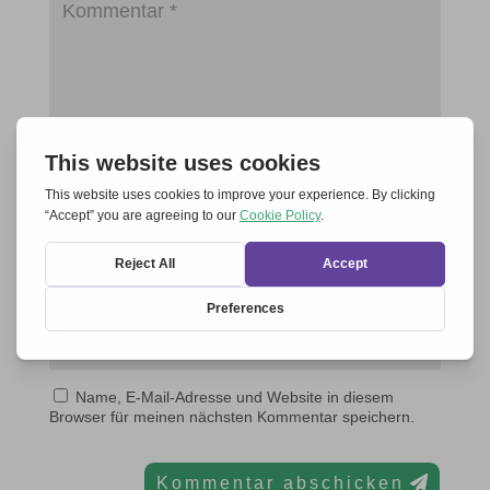
Name, E-Mail-Adresse und Website in diesem
Browser für meinen nächsten Kommentar speichern.
Kommentar abschicken