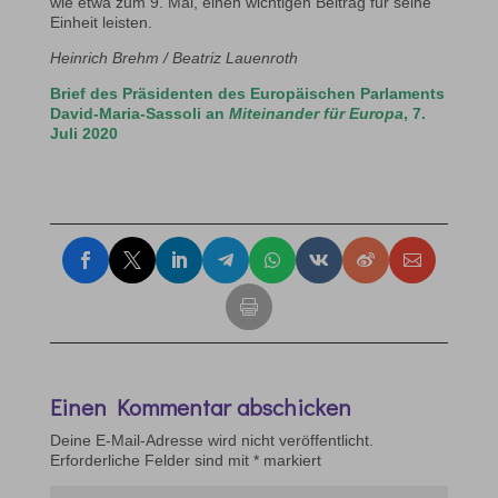
wie etwa zum 9. Mai, einen wichtigen Beitrag für seine
Einheit leisten.
Heinrich Brehm / Beatriz Lauenroth
Brief des Präsidenten des Europäischen Parlaments
David-Maria-Sassoli an
Miteinander für Europa
, 7.
Juli 2020
Einen Kommentar abschicken
Deine E-Mail-Adresse wird nicht veröffentlicht.
Erforderliche Felder sind mit
*
markiert