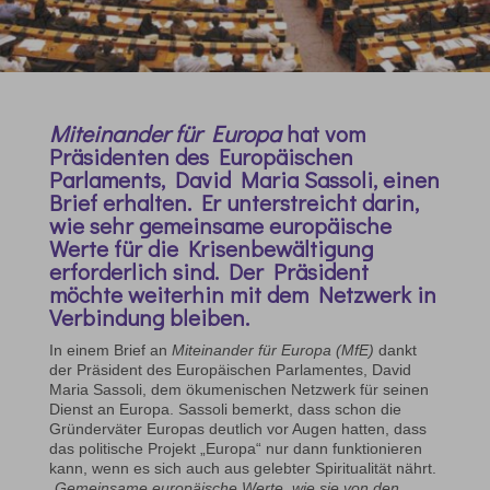
Miteinander für Europa
hat vom
Präsidenten des Europäischen
Parlaments, David Maria Sassoli, einen
Brief erhalten. Er unterstreicht darin,
wie sehr gemeinsame europäische
Werte für die Krisenbewältigung
erforderlich sind. Der Präsident
möchte weiterhin mit dem Netzwerk in
Verbindung bleiben.
In einem Brief an
Miteinander für Europa
(MfE)
dankt
der Präsident des Europäischen Parlamentes, David
Maria Sassoli, dem ökumenischen Netzwerk für seinen
Dienst an Europa. Sassoli bemerkt, dass schon die
Gründerväter Europas deutlich vor Augen hatten, dass
das politische Projekt „Europa“ nur dann funktionieren
kann, wenn es sich auch aus gelebter Spiritualität nährt.
„Gemeinsame europäische Werte, wie sie von den