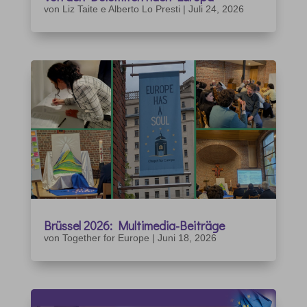
von
Liz Taite e Alberto Lo Presti
|
Juli 24, 2026
Brüssel 2026: Multimedia-Beiträge
von
Together for Europe
|
Juni 18, 2026