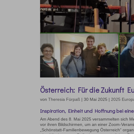
Österreich: Für die Zukunft E
von
Theresia Fürpaß
|
30 Mai 2025
|
2025 Europ
Inspiration, Einheit und Hoffnung bei ein
Am Abend des 8. Mai 2025 versammelten sich Me
vor ihren Bildschirmen, um an einer Zoom-Veran
„Schönstatt-Familienbewegung Österreich“ organi