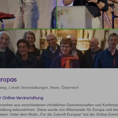
uropas
atag
,
Lokale Veranstaltungen
,
News
,
Österreich
er Online-Veranstaltung
nschen aus verschiedenen christlichen Gemeinschaften und Konfessi
staltung teilzunehmen. Diese wurde von
Miteinander für Europa
und de
siert. Unter dem Motto „Für die Zukunft Europas“ bot der Online-Event