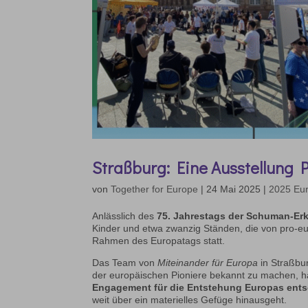
Straßburg: Eine Ausstellung 
von
Together for Europe
|
24 Mai 2025
|
2025 Eu
Anlässlich des
75. Jahrestags der Schuman-Er
Kinder und etwa zwanzig Ständen, die von pro-eur
Rahmen des Europatags statt.
Das Team von
Miteinander für Europa
in Straßbu
der europäischen Pioniere bekannt zu machen, h
Engagement für die Entstehung Europas ents
weit über ein materielles Gefüge hinausgeht.