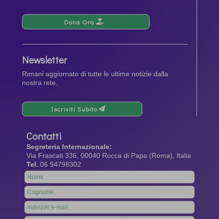
Dona Ora
Newsletter
Rimani aggiornato di tutte le ultime notizie dalla
nostra rete.
Iscriviti Subito
Contatti
Segreteria Internazionale:
Via Frascati 336, 00040 Rocca di Papa (Roma), Italia
Tel.
06 94798302
Leave
this
field
blank