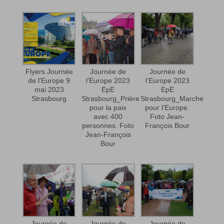
Flyers Journée
Journée de
Journée de
de l’Europe 9
l’Europe 2023
l’Europe 2023
mai 2023
EpE
EpE
Strasbourg
Strasbourg_Prière
Strasbourg_Marche
pour la paix
pour l’Europe.
avec 400
Foto Jean-
personnes. Foto
François Bour
Jean-François
Bour
Journée de
Journée de
Journée de