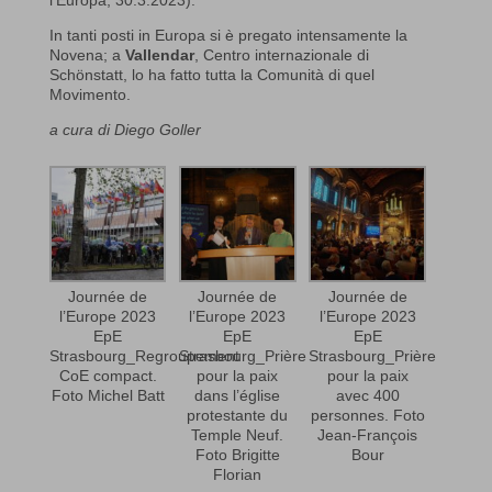
In tanti posti in Europa si è pregato intensamente la
Novena; a
Vallendar
, Centro internazionale di
Schönstatt, lo ha fatto tutta la Comunità di quel
Movimento.
a cura di Diego Goller
Journée de
Journée de
Journée de
l’Europe 2023
l’Europe 2023
l’Europe 2023
EpE
EpE
EpE
Strasbourg_Regroupement
Strasbourg_Prière
Strasbourg_Prière
CoE compact.
pour la paix
pour la paix
Foto Michel Batt
dans l’église
avec 400
protestante du
personnes. Foto
Temple Neuf.
Jean-François
Foto Brigitte
Bour
Florian