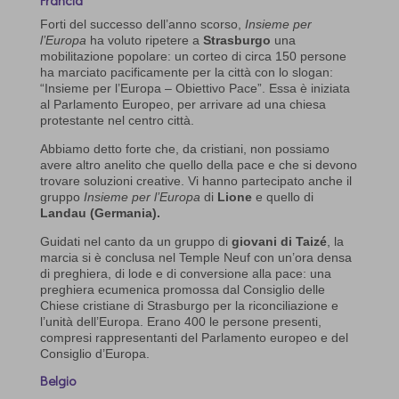
Forti del successo dell’anno scorso,
Insieme per
l’Europa
ha voluto ripetere a
Strasburgo
una
mobilitazione popolare: un corteo di circa 150 persone
ha marciato pacificamente per la città con lo slogan:
“Insieme per l’Europa – Obiettivo Pace”. Essa è iniziata
al Parlamento Europeo, per arrivare ad una chiesa
protestante nel centro città.
Abbiamo detto forte che, da cristiani, non possiamo
avere altro anelito che quello della pace e che si devono
trovare soluzioni creative. Vi hanno partecipato anche il
gruppo
Insieme per l’Europa
di
Lione
e quello di
Landau (Germania).
Guidati nel canto da un gruppo di
giovani di Taizé
, la
marcia si è conclusa nel Temple Neuf con un’ora densa
di preghiera, di lode e di conversione alla pace: una
preghiera ecumenica promossa dal Consiglio delle
Chiese cristiane di Strasburgo per la riconciliazione e
l’unità dell’Europa. Erano 400 le persone presenti,
compresi rappresentanti del Parlamento europeo e del
Consiglio d’Europa.
Belgio