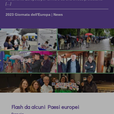
[…]
2023 Giornata dell'Europa
|
News
Flash da alcuni Paesi europei
Francia