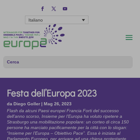
Italiano
Festa dell’Europa 2023
da
Diego Goller
|
Mag 26, 2023
Flash da alcuni Paesi europei Francia Forti del successo
dell’anno scorso, Insieme per l’Europa ha voluto ripetere a
Strasburgo una mobilitazione popolare: un corteo di circa 150
persone ha marciato pacificamente per la città con lo slogan:
“Insieme per l’Europa – Obiettivo Pace”. Essa è iniziata al
Parlamento Europeo, per arrivare ad una chiesa protestante