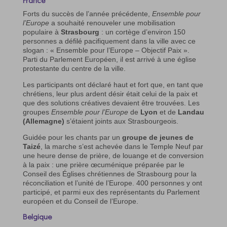
Forts du succès de l’année précédente,
Ensemble pour
l’Europe
a souhaité renouveler une mobilisation
populaire à
Strasbourg
: un cortège d’environ 150
personnes a défilé pacifiquement dans la ville avec ce
slogan : « Ensemble pour l’Europe – Objectif Paix ».
Parti du Parlement Européen, il est arrivé à une église
protestante du centre de la ville.
Les participants ont déclaré haut et fort que, en tant que
chrétiens, leur plus ardent désir était celui de la paix et
que des solutions créatives devaient être trouvées. Les
groupes
Ensemble pour l’Europe
de
Lyon
et de
Landau
(Allemagne)
s’étaient joints aux Strasbourgeois.
Guidée pour les chants par un
groupe de jeunes de
Taizé
, la marche s’est achevée dans le Temple Neuf par
une heure dense de prière, de louange et de conversion
à la paix : une prière œcuménique préparée par le
Conseil des Églises chrétiennes de Strasbourg pour la
réconciliation et l’unité de l’Europe. 400 personnes y ont
participé, et parmi eux des représentants du Parlement
européen et du Conseil de l’Europe.
Belgique