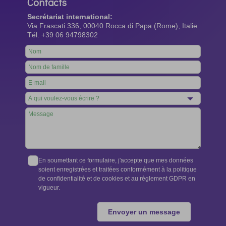
Contacts
Secrétariat international:
Via Frascati 336, 00040 Rocca di Papa (Rome), Italie
Tél. +39 06 94798302
Leave
this
field
blank
En soumettant ce formulaire, j'accepte que mes données
soient enregistrées et traitées conformément à la politique
de confidentialité et de cookies et au règlement GDPR en
vigueur.
Envoyer un message