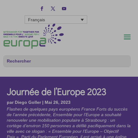
Français
Journée de l’Europe 2023
par
Diego Goller
|
Mai 26, 2023
Flashes de quelques pays européens France Forts du succès
de l’année précédente, Ensemble pour l’Europe a souhaité
renouveler une mobilisation populaire à Strasbourg : un
cortège d’environ 150 personnes a défilé pacifiquement dans la
ville avec ce slogan : « Ensemble pour l’Europe – Objectif
Paix ». Parti du Parlement Européen, il est arrivé à une église