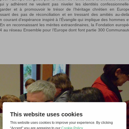
 y adhèrent ne veulent pas niveler les identités confessionnell
garder et à promouvoir le trésor de l’héritage chrétien en Europe
sant des pas de réconciliation et en tressant des amitiés au-del
é un courant d’espérance inspiré à l’Évangile qui implique des hommes e
En en reconnaissant les mérites extraordinaires, la Fondation europ
014 au réseau Ensemble pour l’Europe dont font partie 300 Communaut