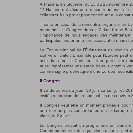
À Planina, en Slovénie, du 13 au 15 novembre 
14 Nations ont vécu une rencontre intense et co
collaborer à un projet pour contribuer à la constr
Thème principal de la rencontre, organiser un Év
moments : le Congrès dans le Zirkus-Krone-Bau e
l’importance de nous engager dès maintenant, af
participation importante, en associant et en invi
Le Focus principal de l’Évènement de Munich voudr
soif vers l’unité : Ensemble pour l’Europe peut
acte dans tout le Continent et en particulier e
aussi représenter une étape dans le chemin vers
comme signe prophétique d’une Europe réconcilié
Il Congrès
Il se déroulera du jeudi 30 juin au 1er juillet 
invités à participer les responsables des envir
Il Congrès veut être un moment privilégié pour
une Europe plus concordantes et solidaires, en 
place, le 2 juillet.
Le Congrès prévoit un programme en plénière
Communautés sur des questions actuelles, et des