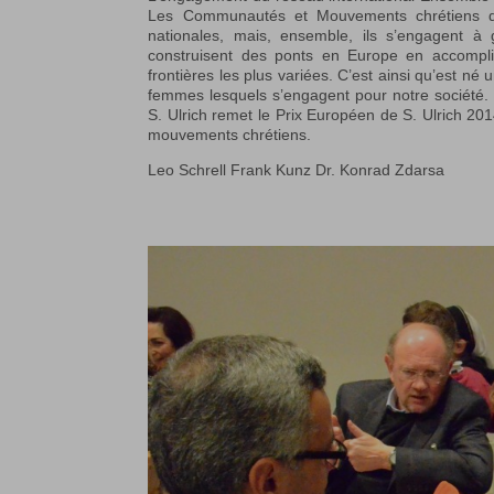
Les Communautés et Mouvements chrétiens qui
nationales, mais, ensemble, ils s’engagent à 
construisent des ponts en Europe en accomplis
frontières les plus variées. C’est ainsi qu’est n
femmes lesquels s’engagent pour notre société. 
S. Ulrich remet le Prix Européen de S. Ulrich 2
mouvements chrétiens.
Leo Schrell Frank Kunz Dr. Konrad Zdarsa