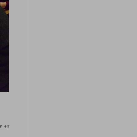
en en