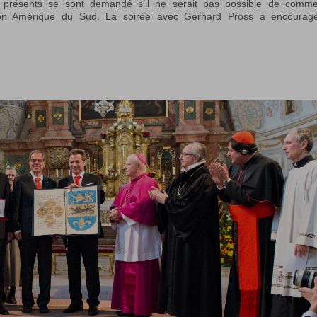
s présents se sont demandé s’il ne serait pas possible de comm
i en Amérique du Sud. La soirée avec Gerhard Pross a encourag