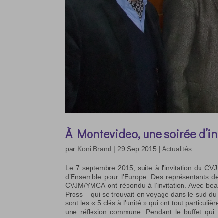
À Montevideo, une soirée d’i
par
Koni Brand
|
29 Sep 2015
|
Actualités
Le 7 septembre 2015, suite à l’invitation du C
d’Ensemble pour l’Europe. Des représentants d
CVJM/YMCA ont répondu à l’invitation. Avec b
Pross – qui se trouvait en voyage dans le sud du
sont les « 5 clés à l’unité » qui ont tout particul
une réflexion commune. Pendant le buffet qui a