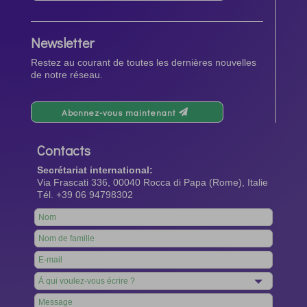
Newsletter
Restez au courant de toutes les dernières nouvelles
de notre réseau.
Abonnez-vous maintenant
Contacts
Secrétariat international:
Via Frascati 336, 00040 Rocca di Papa (Rome), Italie
Tél. +39 06 94798302
Leave
this
field
blank