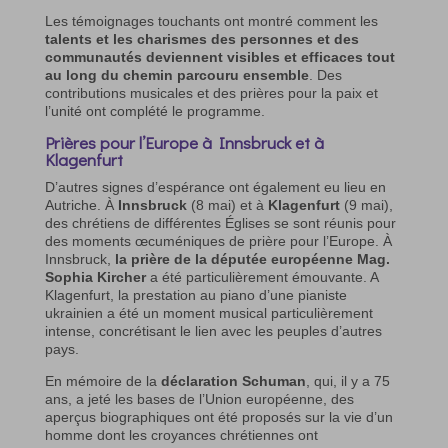
Les témoignages touchants ont montré comment les
talents et les charismes des personnes et des
communautés deviennent visibles et efficaces tout
au long du chemin parcouru ensemble
. Des
contributions musicales et des prières pour la paix et
l’unité ont complété le programme.
Prières pour l’Europe à Innsbruck et à
Klagenfurt
D’autres signes d’espérance ont également eu lieu en
Autriche. À
Innsbruck
(8 mai) et à
Klagenfurt
(9 mai),
des chrétiens de différentes Églises se sont réunis pour
des moments œcuméniques de prière pour l’Europe. À
Innsbruck,
la prière de la députée européenne Mag.
Sophia Kircher
a été particulièrement émouvante. A
Klagenfurt, la prestation au piano d’une pianiste
ukrainien a été un moment musical particulièrement
intense, concrétisant le lien avec les peuples d’autres
pays.
En mémoire de la
déclaration Schuman
, qui, il y a 75
ans, a jeté les bases de l’Union européenne, des
aperçus biographiques ont été proposés sur la vie d’un
homme dont les croyances chrétiennes ont