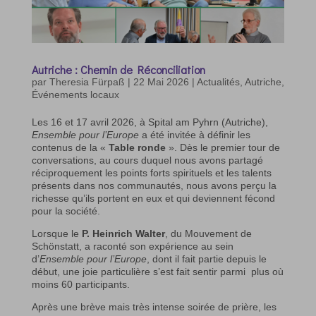
Autriche : Chemin de Réconciliation
par
Theresia Fürpaß
|
22 Mai 2026
|
Actualités
,
Autriche
,
Événements locaux
Les 16 et 17 avril 2026, à Spital am Pyhrn (Autriche),
Ensemble pour l’Europe
a été invitée à définir les
contenus de la «
Table ronde
». Dès le premier tour de
conversations, au cours duquel nous avons partagé
réciproquement les points forts spirituels et les talents
présents dans nos communautés, nous avons perçu la
richesse qu’ils portent en eux et qui deviennent fécond
pour la société.
Lorsque le
P. Heinrich Walter
, du Mouvement de
Schönstatt, a raconté son expérience au sein
d’
Ensemble pour l’Europe
, dont il fait partie depuis le
début, une joie particulière s’est fait sentir parmi plus où
moins 60 participants.
Après une brève mais très intense soirée de prière, les