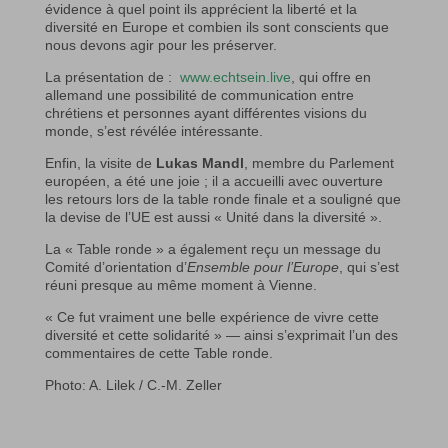
évidence à quel point ils apprécient la liberté et la
diversité en Europe et combien ils sont conscients que
nous devons agir pour les préserver.
La présentation de :
www.echtsein.live
, qui offre en
allemand une possibilité de communication entre
chrétiens et personnes ayant différentes visions du
monde, s’est révélée intéressante.
Enfin, la visite de
Lukas Mandl
, membre du Parlement
européen, a été une joie ; il a accueilli avec ouverture
les retours lors de la table ronde finale et a souligné que
la devise de l’UE est aussi « Unité dans la diversité ».
La « Table ronde » a également reçu un message du
Comité d’orientation d’
Ensemble pour l’Europe
, qui s’est
réuni presque au même moment à Vienne.
« Ce fut vraiment une belle expérience de vivre cette
diversité et cette solidarité » — ainsi s’exprimait l’un des
commentaires de cette Table ronde.
Photo: A. Lilek / C.-M. Zeller