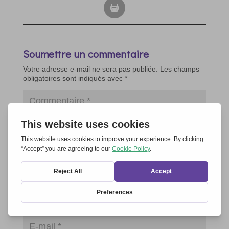
Soumettre un commentaire
Votre adresse e-mail ne sera pas publiée.
Les champs
obligatoires sont indiqués avec
*