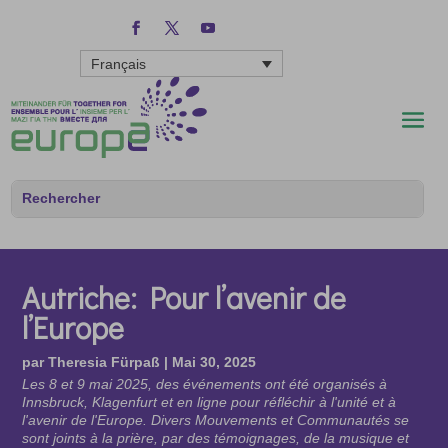
Français
Autriche: Pour l’avenir de
l’Europe
par
Theresia Fürpaß
|
Mai 30, 2025
Les 8 et 9 mai 2025, des événements ont été organisés à
Innsbruck, Klagenfurt et en ligne pour réfléchir à l'unité et à
l'avenir de l'Europe. Divers Mouvements et Communautés se
sont joints à la prière, par des témoignages, de la musique et