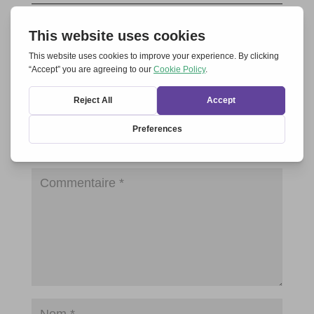
Soumettre un commentaire
Votre adresse e-mail ne sera pas publiée.
Les champs
obligatoires sont indiqués avec
*