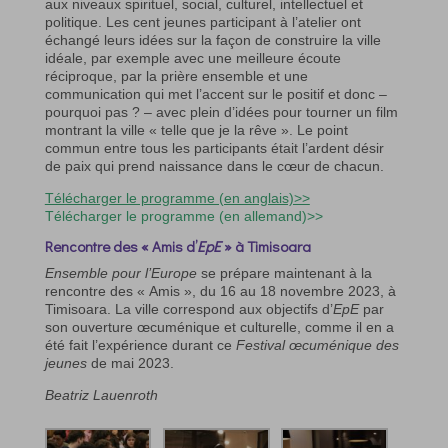
aux niveaux spirituel, social, culturel, intellectuel et
politique. Les cent jeunes participant à l’atelier ont
échangé leurs idées sur la façon de construire la ville
idéale, par exemple avec une meilleure écoute
réciproque, par la prière ensemble et une
communication qui met l’accent sur le positif et donc –
pourquoi pas ? – avec plein d’idées pour tourner un film
montrant la ville « telle que je la rêve ». Le point
commun entre tous les participants était l’ardent désir
de paix qui prend naissance dans le cœur de chacun.
Télécharger le programme (en anglais)>>
Télécharger le programme (en allemand)>>
Rencontre des « Amis d’
EpE
» à Timisoara
Ensemble pour l’Europe
se prépare maintenant à la
rencontre des « Amis », du 16 au 18 novembre 2023, à
Timisoara. La ville correspond aux objectifs d’
EpE
par
son ouverture œcuménique et culturelle, comme il en a
été fait l’expérience durant ce
Festival œcuménique des
jeunes
de mai 2023.
Beatriz Lauenroth