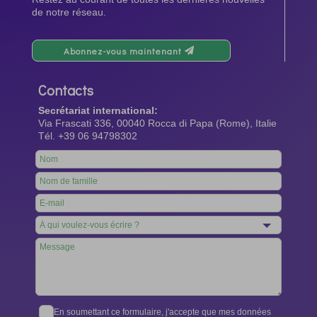
de notre réseau.
Abonnez-vous maintenant
Contacts
Secrétariat international:
Via Frascati 336, 00040 Rocca di Papa (Rome), Italie
Tél. +39 06 94798302
Leave
this
field
blank
En soumettant ce formulaire, j'accepte que mes données