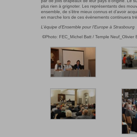
par de jolis drapeaux de leur pays d’origine. Le suc
plus rien à grignoter. Les représentants des mouve
ensemble, de s’être mieux connus et d’avoir acqu
en marche lors de ces évènements continuera trè
L’équipe d’Ensemble pour l’Europe à Strasbourg
©
Photo: FEC_Michel Batt / Temple Neuf_Olivier 