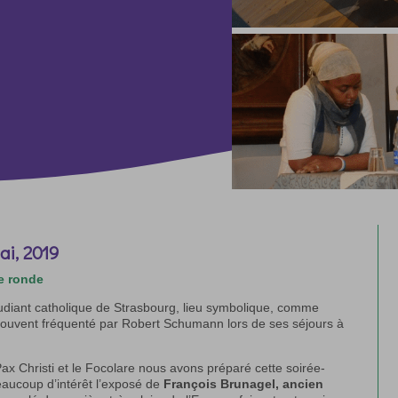
ai, 2019
le ronde
étudiant catholique de Strasbourg, lieu symbolique, comme
 souvent fréquenté par Robert Schumann lors de ses séjours à
x Christi et le Focolare nous avons préparé cette soirée-
aucoup d’intérêt l’exposé de
François Brunagel, ancien