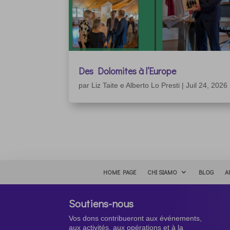
Des Dolomites à l’Europe
par
Liz Taite e Alberto Lo Presti
|
Juil 24, 2026
HOME PAGE
CHI SIAMO
BLOG
A
Soutiens-nous
Vos dons contribueront aux événements,
aux activités, aux opérations et à la