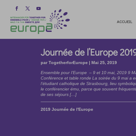
ACCUEIL
Journée de l’Europe 201
par
TogetherforEurope
|
Mai 25, 2019
Ensemble pour l’Europe – 9 et 10 mai, 2019 9 Mai
Conférence et table ronde La soirée du 9 mai a e
l’étudiant catholique de Strasbourg, lieu symboli
le conférencier ému, parce que souvent fréquen
de ses séjours […]
2019 Journée de l'Europe