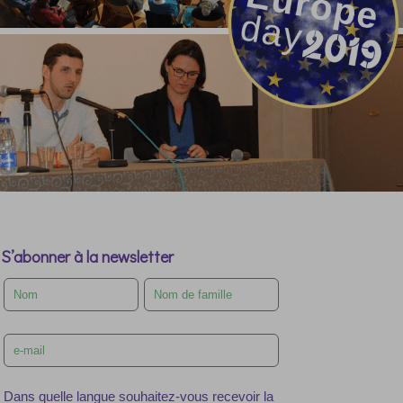
S’abonner à la newsletter
Leave
this
field
blank
Dans quelle langue souhaitez-vous recevoir la