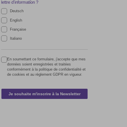
lettre d'information ?
Deutsch
English
Française
Italiano
En soumettant ce formulaire, j'accepte que mes
données soient enregistrées et traitées
conformément à la politique de confidentialité et
de cookies et au règlement GDPR en vigueur.
Je souhaite m'inscrire à la Newsletter