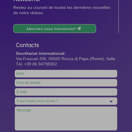
Restez au courant de toutes les dernières nouvelles
de notre réseau.
Abonnez-vous maintenant
Contacts
Secrétariat international:
Via Frascati 336, 00040 Rocca di Papa (Rome), Italie
Tél. +39 06 94798302
Leave
this
field
blank