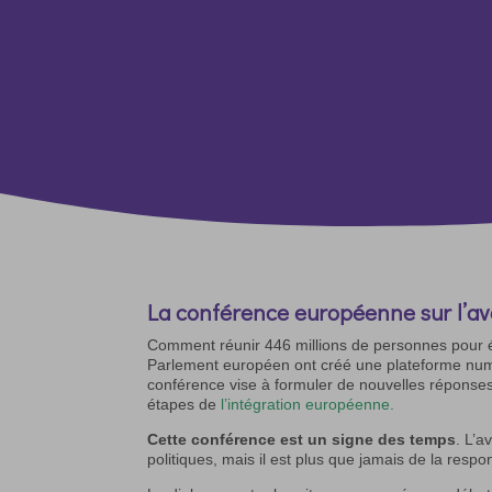
La conférence européenne sur l’av
Comment réunir 446 millions de personnes pour 
Parlement européen ont créé une plateforme num
conférence vise à formuler de nouvelles réponses p
étapes de
l’intégration européenne.
Cette conférence est un signe des temps
. L’a
politiques, mais il est plus que jamais de la resp