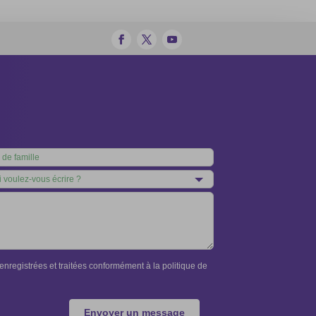
nregistrées et traitées conformément à la politique de
Envoyer un message