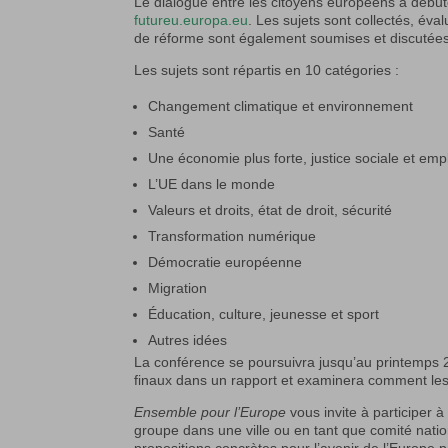
Le dialogue entre les citoyens européens a débuté
futureu.europa.eu
. Les sujets sont collectés, éva
de réforme sont également soumises et discutées
Les sujets sont répartis en 10 catégories :
Changement climatique et environnement
Santé
Une économie plus forte, justice sociale et emp
L’UE dans le monde
Valeurs et droits, état de droit, sécurité
Transformation numérique
Démocratie européenne
Migration
Éducation, culture, jeunesse et sport
Autres idées
La conférence se poursuivra jusqu’au printemps 
finaux dans un rapport et examinera comment les
Ensemble pour l’Europe
vous invite à participer à
groupe dans une ville ou en tant que comité natio