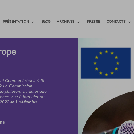
PRÉSENTATION
BLOG
ARCHIVES
PRESSE
CONTACTS
rope
nent Comment réunir 446
s ? La Commission
ne plateforme numérique
ence vise à formuler de
2022 et à définir les
ens