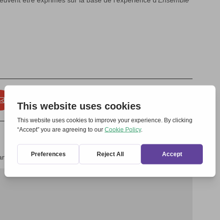
peuvent être exprimés sur la base de l’expérience d’
Ensemble
amps obligatoires sont indiqués avec
*