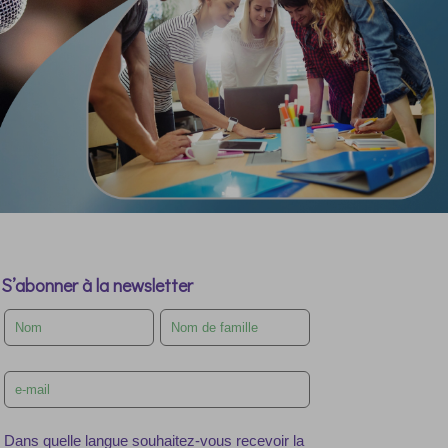
S’abonner à la newsletter
Leave
this
field
blank
Dans quelle langue souhaitez-vous recevoir la