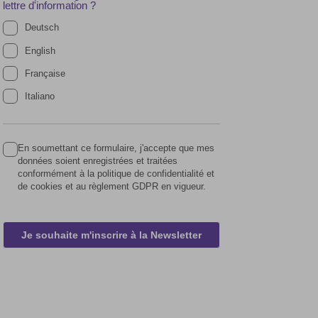
lettre d'information ?
Deutsch
English
Française
Italiano
En soumettant ce formulaire, j'accepte que mes
données soient enregistrées et traitées
conformément à la politique de confidentialité et
de cookies et au règlement GDPR en vigueur.
Je souhaite m'inscrire à la Newsletter