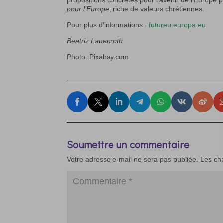
propositions concrètes pour l’avenir de l’Europe 
pour l’Europe
, riche de valeurs chrétiennes.
Pour plus d’informations :
futureu.europa.eu
Beatriz Lauenroth
Photo: Pixabay.com
Soumettre un commentaire
Votre adresse e-mail ne sera pas publiée.
Les ch