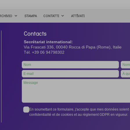
RCHIVIO
STAMPA
CONTATTI
ATTÌVATI
Contacts
Secrétariat international:
Via Frascati 336, 00040 Rocca di Papa (Rome), Italie
Tél. +39 06 94798302
Leave
this
field
blank
En soumettant ce formulaire, j'accepte que mes données soient e
confidentialité et de cookies et au règlement GDPR en vigueur.