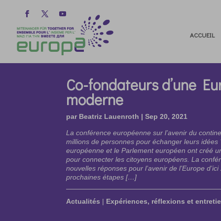
ACCUEIL
Co-fondateurs d’une Eu
moderne
par
Beatriz Lauenroth
|
Sep 20, 2021
La conférence européenne sur l’avenir du conti
millions de personnes pour échanger leurs idée
européenne et le Parlement européen ont créé u
pour connecter les citoyens européens. La confér
nouvelles réponses pour l’avenir de l’Europe d’ici 
prochaines étapes […]
Actualités
|
Expériences, réflexions et entreti