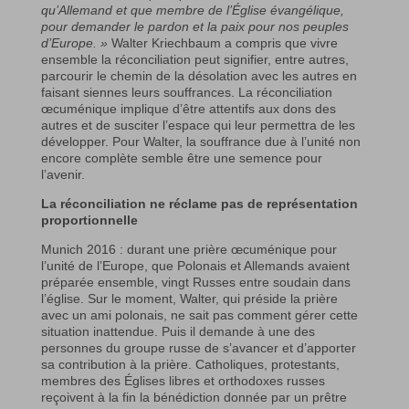
qu’Allemand et que membre de l’Église évangélique,
pour demander le pardon et la paix pour nos peuples
d’Europe. »
Walter Kriechbaum a compris que vivre
ensemble la réconciliation peut signifier, entre autres,
parcourir le chemin de la désolation avec les autres en
faisant siennes leurs souffrances. La réconciliation
œcuménique implique d’être attentifs aux dons des
autres et de susciter l’espace qui leur permettra de les
développer. Pour Walter, la souffrance due à l’unité non
encore complète semble être une semence pour
l’avenir.
La réconciliation ne réclame pas de représentation
proportionnelle
Munich 2016 : durant une prière œcuménique pour
l’unité de l’Europe, que Polonais et Allemands avaient
préparée ensemble, vingt Russes entre soudain dans
l’église. Sur le moment, Walter, qui préside la prière
avec un ami polonais, ne sait pas comment gérer cette
situation inattendue. Puis il demande à une des
personnes du groupe russe de s’avancer et d’apporter
sa contribution à la prière. Catholiques, protestants,
membres des Églises libres et orthodoxes russes
reçoivent à la fin la bénédiction donnée par un prêtre