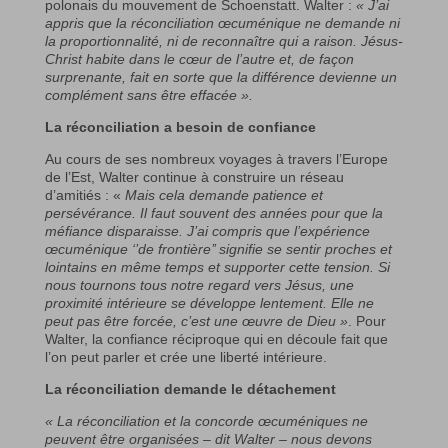
polonais du mouvement de Schoenstatt. Walter :
« J’ai
appris que la réconciliation œcuménique ne demande ni
la proportionnalité, ni de reconnaître qui a raison. Jésus-
Christ habite dans le cœur de l’autre et, de façon
surprenante, fait en sorte que la différence devienne un
complément sans être effacée ».
La réconciliation a besoin de confiance
Au cours de ses nombreux voyages à travers l’Europe
de l’Est, Walter continue à construire un réseau
d’amitiés : «
Mais cela demande patience et
persévérance. Il faut souvent des années pour que la
méfiance disparaisse. J’ai compris que l’expérience
œcuménique ‘’de frontière’’ signifie se sentir proches et
lointains en même temps et supporter cette tension. Si
nous tournons tous notre regard vers Jésus, une
proximité intérieure se développe lentement. Elle ne
peut pas être forcée, c’est une œuvre de Dieu »
. Pour
Walter, la confiance réciproque qui en découle fait que
l’on peut parler et crée une liberté intérieure.
La réconciliation demande le détachement
« La réconciliation et la concorde œcuméniques ne
peuvent être organisées – dit Walter – nous devons