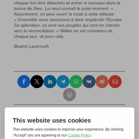
chaque fois être détachés et entrer à nouveau dans le
kairos
de Dieu. Lui seul connaît le juste moment. »
Assurément, on peut ouvrir la route à cette attitude.
« Ensemble nous réussirons à faire resplendir l’Europe.
Sa splendeur, ce sont ses peuples qui sont en chemin
vers la réconciliation. »
Walter en est convaincu et,
chaque jour, vit pour cela.
Beatriz Lauenroth
Soumettre un commentaire
Votre adresse e-mail ne sera pas publiée.
Les champs
obligatoires sont indiqués avec
*