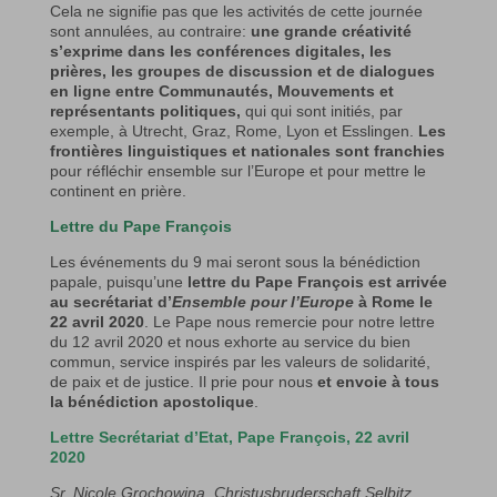
Cela ne signifie pas que les activités de cette journée
sont annulées, au contraire:
une grande créativité
s’exprime dans les conférences digitales, les
prières, les groupes de discussion et de dialogues
en ligne entre Communautés, Mouvements et
représentants politiques,
qui qui sont initiés, par
exemple, à Utrecht, Graz, Rome, Lyon et Esslingen.
Les
frontières linguistiques et nationales sont franchies
pour réfléchir ensemble sur l’Europe et pour mettre le
continent en prière.
Lettre du Pape François
Les événements du 9 mai seront sous la bénédiction
papale, puisqu’une
lettre du Pape François est arrivée
au secrétariat d’
Ensemble pour l’Europe
à Rome le
22 avril 2020
. Le Pape nous remercie pour notre lettre
du 12 avril 2020 et nous exhorte au service du bien
commun, service inspirés par les valeurs de solidarité,
de paix et de justice. Il prie pour nous
et envoie à tous
la bénédiction apostolique
.
Lettre Secrétariat d’Etat, Pape François, 22 avril
2020
Sr. Nicole Grochowina, Christusbruderschaft Selbitz