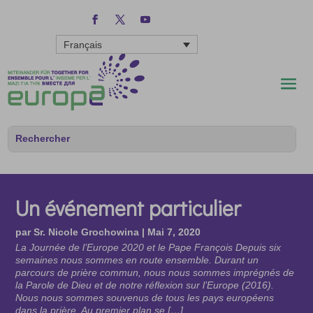
Français
Un événement particulier
par
Sr. Nicole Grochowina
|
Mai 7, 2020
La Journée de l’Europe 2020 et le Pape François Depuis six
semaines nous sommes en route ensemble. Durant un
parcours de prière commun, nous nous sommes imprégnés de
la Parole de Dieu et de notre réflexion sur l’Europe (2016).
Nous nous sommes souvenus de tous les pays européens
dans la prière. Au premier plan se […]