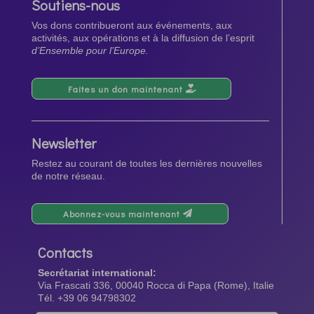
Soutiens-nous
Vos dons contribueront aux événements, aux
activités, aux opérations et à la diffusion de l’esprit
d’Ensemble pour l’Europe.
Faites un don maintenant
Newsletter
Restez au courant de toutes les dernières nouvelles
de notre réseau.
Abonnez-vous maintenant
Contacts
Secrétariat international:
Via Frascati 336, 00040 Rocca di Papa (Rome), Italie
Tél. +39 06 94798302