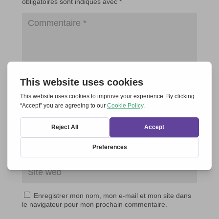
obligatoires sont indiqués avec
*
Enregistrer mon nom, mon e-mail et mon site dans
le navigateur pour mon prochain commentaire.