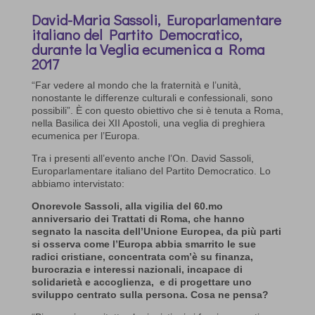
David-Maria Sassoli, Europarlamentare
italiano del Partito Democratico,
durante la Veglia ecumenica a Roma
2017
“Far vedere al mondo che la fraternità e l’unità,
nonostante le differenze culturali e confessionali, sono
possibili”. È con questo obiettivo che si è tenuta a Roma,
nella Basilica dei XII Apostoli, una veglia di preghiera
ecumenica per l’Europa.
Tra i presenti all’evento anche l’On. David Sassoli,
Europarlamentare italiano del Partito Democratico. Lo
abbiamo intervistato:
Onorevole Sassoli, alla vigilia del 60.mo
anniversario dei Trattati di Roma, che hanno
segnato la nascita dell’Unione Europea, da più parti
si osserva come l’Europa abbia smarrito le sue
radici cristiane, concentrata com’è su finanza,
burocrazia e interessi nazionali, incapace di
solidarietà e accoglienza, e di progettare uno
sviluppo centrato sulla persona. Cosa ne pensa?