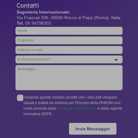
Contatti
Segreteria Internazionale:
Via Frascati 336, 00040 Rocca di Papa (Roma), Italia
Tel.
06 94798302
Leave
this
field
blank
Inviando questo modulo accetto che i miei dati vengano
salvati e trattati da
Insieme per l'Europa
della PAMOM così
come previsto dalla
Privacy & Cookie Policy
e dalla vigente
normativa GDPR.
Invia Messaggio