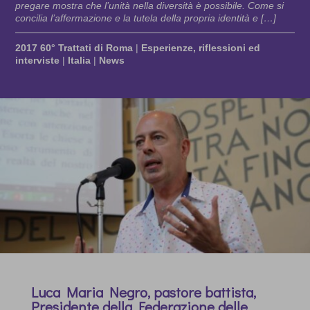
pregare mostra che l’unità nella diversità è possibile. Come si
concilia l’affermazione e la tutela della propria identità e […]
2017 60° Trattati di Roma
|
Esperienze, riflessioni ed
interviste
|
Italia
|
News
Luca Maria Negro, pastore battista,
Presidente della Federazione delle