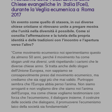
Chiese evangeliche in Italia (Fcei),
durante la Veglia ecumenica a Roma
2017
Un evento come quello di stasera, in cui diverse
chiese cristiane si ritrovano unite a pregare mostra
che l’unità nella diversità è possibile. Come si
concilia l’affermazione e la tutela della propria
identità e delle tradizioni con l’incontro e l’apertura
verso l’altro?
“Come movimento ecumenico noi sperimentiamo questo
da almeno 50 anni, perché il movimento ha come
slogan
uniti ma diversi
, uniti rispettando i carismi che le
diverse chiese anno. Si tratta anche dello slogan
dell’Unione Europea, non sappiamo se
consapevolmente preso dal movimento ecumenico, ma
crediamo che sia oggi più che mai valido. Purtroppo
sembra che l’Europa abbia perso l’anima. Non siamo
arroganti e non vogliamo dire che siamo noi l’anima
dell’Europa, ma come chiese vogliamo testimoniare con
forza che l’ecumenismo, il dialogare insieme, il costruire
delle società che dialogano, il promuovere l’ecumenismo
laico della società sia fondamentale”.