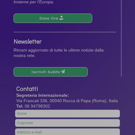
Insieme per l’Europa
.
Dona Ora
Newsletter
Rimani aggiornato di tutte le ultime notizie dalla
nostra rete.
Iscriviti Subito
Contatti
Segreteria Internazionale:
Via Frascati 336, 00040 Rocca di Papa (Roma), Italia
Tel.
06 94798302
Leave
this
field
blank