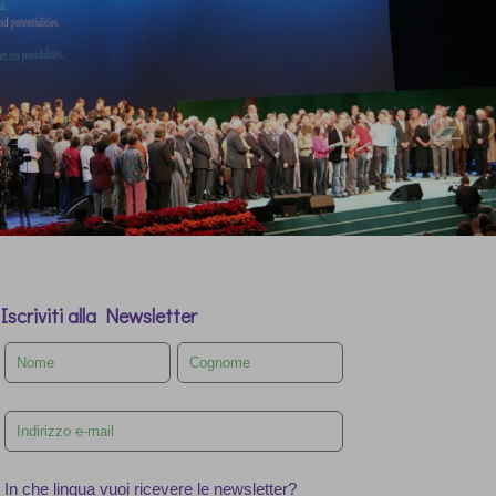
Iscriviti alla Newsletter
Leave
this
field
blank
In che lingua vuoi ricevere le newsletter?