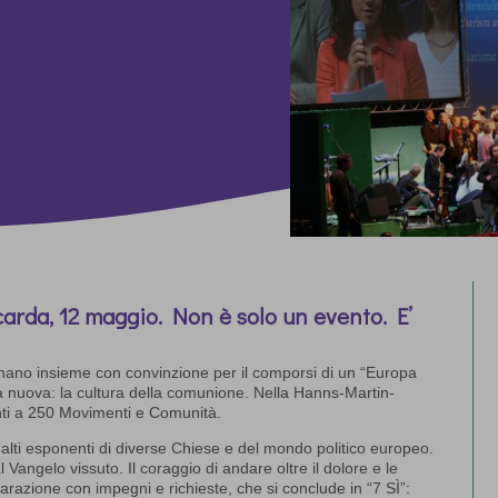
carda, 12 maggio. Non è solo un evento. E’
pegnano insieme con convinzione per il comporsi di un “Europa
ra nuova: la cultura della comunione. Nella Hanns-Martin-
ti a 250 Movimenti e Comunità.
 alti esponenti di diverse Chiese e del mondo politico europeo.
al Vangelo vissuto. Il coraggio di andare oltre il dolore e le
hiarazione con impegni e richieste, che si conclude in “7 SÌ”: