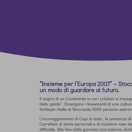
“Insieme per l’Europa 2007” – Stoc
un modo di guardare al futuro.
Il sogno di un Continente in cui i cristiani si im
dello spirito”. Emergono i lineamenti di una cultu
Schleyer-Halle di Stoccarda 8000 persone aderen
L’incoraggiamento di Capi di stato, la presenza di
Carrellate di storie personali e di iniziative nate d
difficoltà. Alla fine della giornata una solenne dic