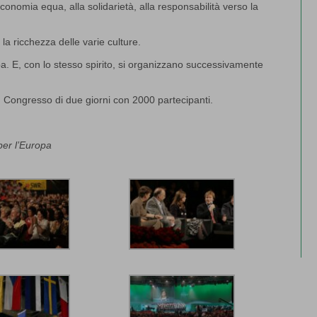
’economia equa, alla solidarietà, alla responsabilità verso la
 la ricchezza delle varie culture.
pa. E, con lo stesso spirito, si organizzano successivamente
 Congresso di due giorni con 2000 partecipanti.
per l’Europa