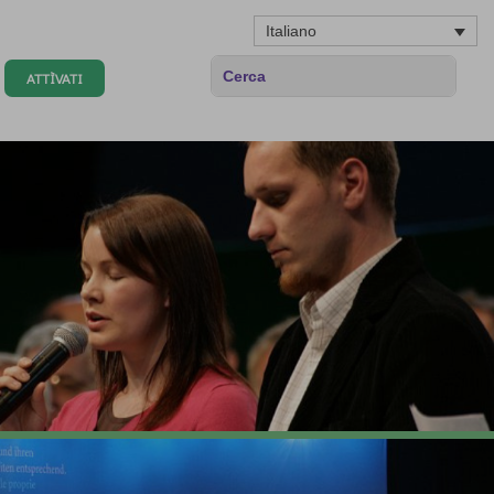
Italiano
ATTÌVATI