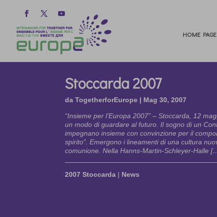
HOME PAGE
Stoccarda 2007
da
TogetherforEurope
|
Mag 30, 2007
“Insieme per l’Europa 2007” – Stoccarda, 12 magg
un modo di guardare al futuro. Il sogno di un Contin
impegnano insieme con convinzione per il compor
spirito”. Emergono i lineamenti di una cultura nuov
comunione. Nella Hanns-Martin-Schleyer-Halle [
2007 Stoccarda
|
News