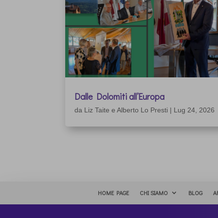
Dalle Dolomiti all’Europa
da
Liz Taite e Alberto Lo Presti
|
Lug 24, 2026
HOME PAGE
CHI SIAMO
BLOG
A