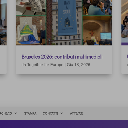
Bruxelles 2026: contributi multimediali
da
Together for Europe
|
Giu 18, 2026
RCHIVIO
STAMPA
CONTATTI
ATTÌVATI